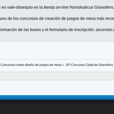
50€ en vale-obsequio en la tienda on-line Homoludicus Granollers
n uno de los concursos de creación de juegos de mesa más reco
formación de las bases y el formulario de inscripción: ascensio.
Concursos sobre diseño de juegos de mesa
»
20º Concurso Ciutat de Granollers