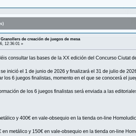
s)
 Granollers de creación de juegos de mesa
6, 12:36:01 »
déis consultar las bases de la XX edición del Concurso Ciutat 
se inició el 1 de junio de 2026 y finalizará el 31 de julio de 202
r los 6 juegos finalistas, momento en el que se conocerá el jue
rmación de los 6 juegos finalistas será enviada a las editorial
tálico y 400€ en vale-obsequio en la tienda on-line Homoludic
€ en metálico y 150€ en vale-obsequio en la tienda on-line Hom