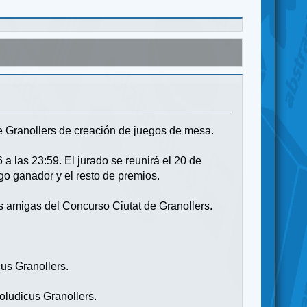
de Granollers de creación de juegos de mesa.
6 a las 23:59. El jurado se reunirá el 20 de
go ganador y el resto de premios.
es amigas del Concurso Ciutat de Granollers.
us Granollers.
oludicus Granollers.