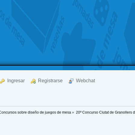
  Ingresar
  Registrarse
  Webchat
Concursos sobre diseño de juegos de mesa
»
20º Concurso Ciutat de Granollers 