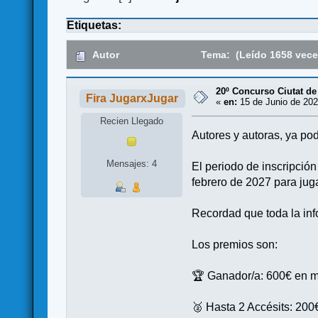
Etiquetas:
Autor
Tema: (Leído 1658 vece
20º Concurso Ciutat de
Fira JugarxJugar
«
en:
15 de Junio de 202
Recien Llegado
Autores y autoras, ya po
Mensajes: 4
El periodo de inscripción 
febrero de 2027 para juga
Recordad que toda la info
Los premios son:
🏆 Ganador/a: 600€ en me
🥈 Hasta 2 Accésits: 200