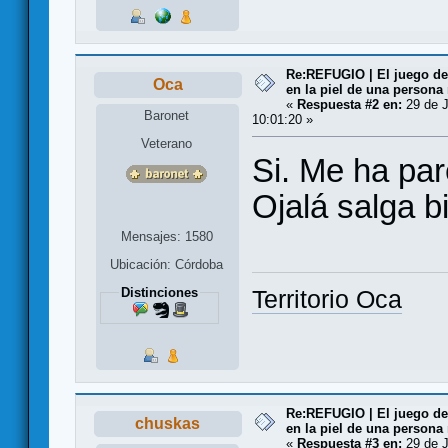
Re:REFUGIO | El juego de
Oca
en la piel de una persona
«
Respuesta #2 en:
29 de J
Baronet
10:01:20 »
Veterano
Si. Me ha pa
Ojalá salga b
Mensajes: 1580
Ubicación: Córdoba
Distinciones
Territorio Oca
Re:REFUGIO | El juego de
chuskas
en la piel de una persona
«
Respuesta #3 en:
29 de J