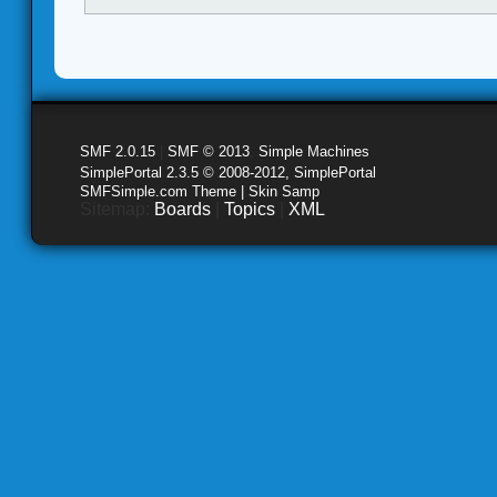
SMF 2.0.15
|
SMF © 2013
,
Simple Machines
SimplePortal 2.3.5 © 2008-2012, SimplePortal
SMFSimple.com Theme | Skin Samp
Sitemap:
Boards
|
Topics
|
XML