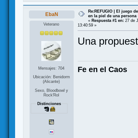
Re:REFUGIO | El juego de
EbaN
en la piel de una persona
«
Respuesta #1 en:
27 de J
Veterano
13:40:59 »
Una propuest
Fe en el Caos
Mensajes: 704
Ubicación: Benidorm
(Alicante)
Sexo, Bloodbowl y
Rock'Rol
Distinciones