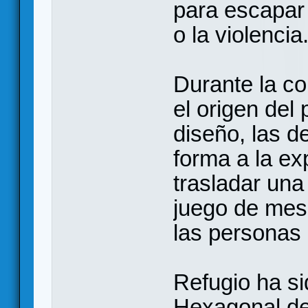
para escapar 
o la violencia
Durante la c
el origen del
diseño, las 
forma a la exp
trasladar una
juego de mesa
las personas 
Refugio ha s
Hexagonal de