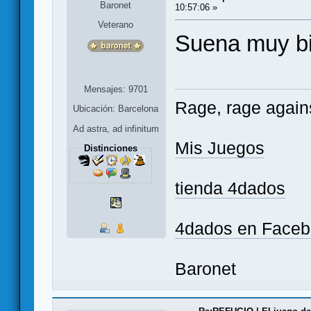
Baronet
10:57:06 »
Veterano
Suena muy bie
Mensajes: 9701
Rage, rage agains
Ubicación: Barcelona
Ad astra, ad infinitum
Mis Juegos
Distinciones
tienda 4dados
4dados en Face
Baronet