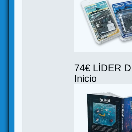
74€ LÍDER 
Inicio