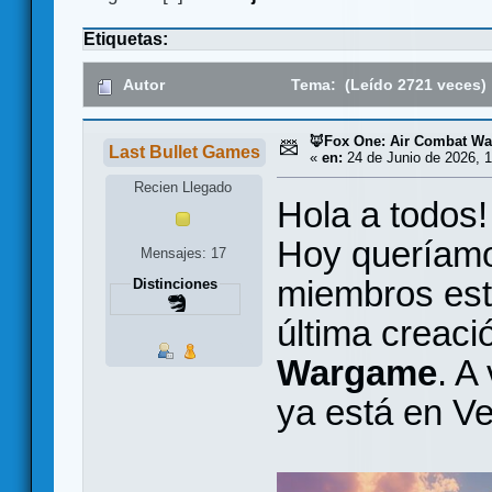
Etiquetas:
Autor
Tema: (Leído 2721 veces)
🦊Fox One: Air Combat W
Last Bullet Games
«
en:
24 de Junio de 2026, 1
Recien Llegado
Hola a todos!
Hoy queríamo
Mensajes: 17
miembros est
Distinciones
última creaci
Wargame
. A
ya está en 