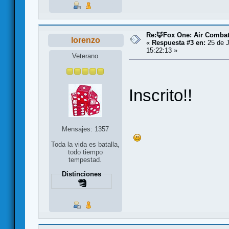
Re:🦊Fox One: Air Comba
lorenzo
«
Respuesta #3 en:
25 de J
15:22:13 »
Veterano
Inscrito!!
Mensajes: 1357
Toda la vida es batalla,
todo tiempo
tempestad.
Distinciones