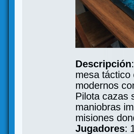
Descripción
mesa táctico
modernos con 
Pilota cazas 
maniobras imp
misiones don
Jugadores
: 