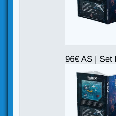
96€ AS | Set