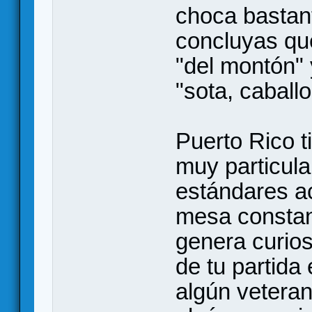
choca bastant
concluyas qu
"del montón" 
"sota, caballo
Puerto Rico t
muy particular
estándares ac
mesa consta
genera curio
de tu partida
algún vetera