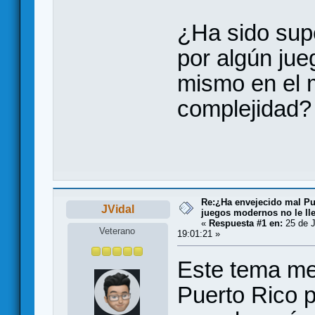
¿Ha sido sup
por algún ju
mismo en el 
complejidad?
Re:¿Ha envejecido mal Pu
JVidal
juegos modernos no le lle
«
Respuesta #1 en:
25 de J
Veterano
19:01:21 »
Este tema me
Puerto Rico 