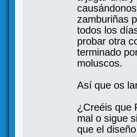
causándonos 
zamburiñas pe
todos los día
probar otra c
terminado por
moluscos.
Así que os la
¿Creéis que 
mal o sigue s
que el diseño