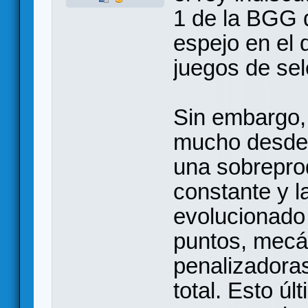
1 de la BGG 
espejo en el 
juegos de sel
Sin embargo,
mucho desde 
una sobrepro
constante y l
evolucionado
puntos, mecá
penalizadoras
total. Esto úl