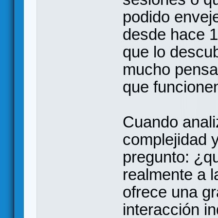
podido enveje
desde hace 1
que lo descu
mucho pensar
que funcionen
Cuando anali
complejidad 
pregunto: ¿qu
realmente a l
ofrece una gr
interacción i