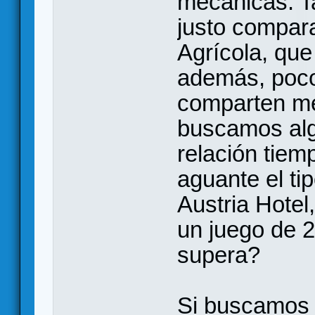
mecánicas. T
justo compar
Agrícola, qu
además, poco
comparten me
buscamos alg
relación tiem
aguante el ti
Austria Hotel
un juego de 2
supera?
Si buscamos 