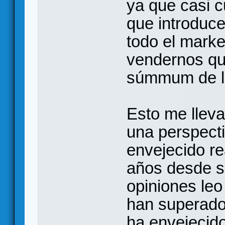
ya que casi c
que introduce
todo el marke
vendernos qu
súmmum de la 
Esto me lleva
una perspect
envejecido re
años desde s
opiniones leo
han superado
ha envejecido