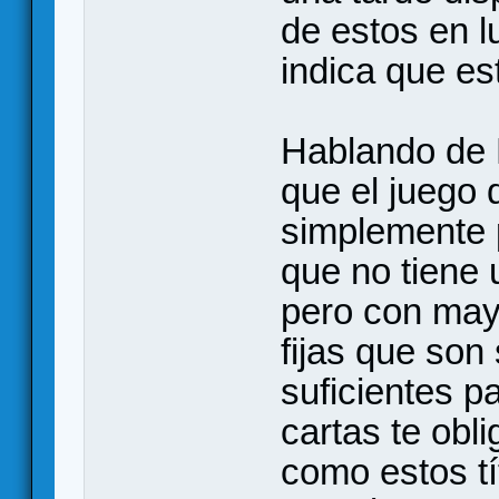
de estos en l
indica que e
Hablando de 
que el juego 
simplemente 
que no tiene
pero con mayo
fijas que son 
suficientes pa
cartas te obli
como estos tí