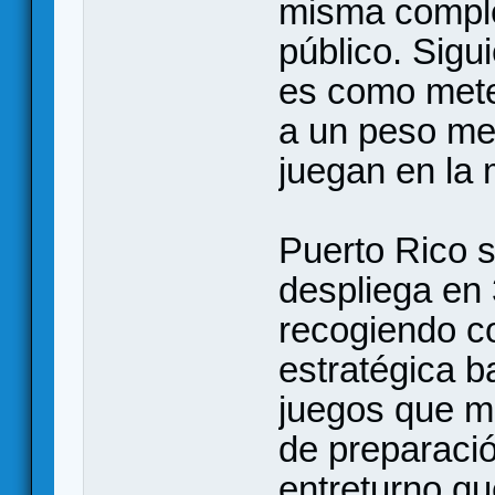
misma comple
público. Sigu
es como mete
a un peso me
juegan en la 
Puerto Rico s
despliega en 
recogiendo c
estratégica b
juegos que m
de preparació
entreturno qu