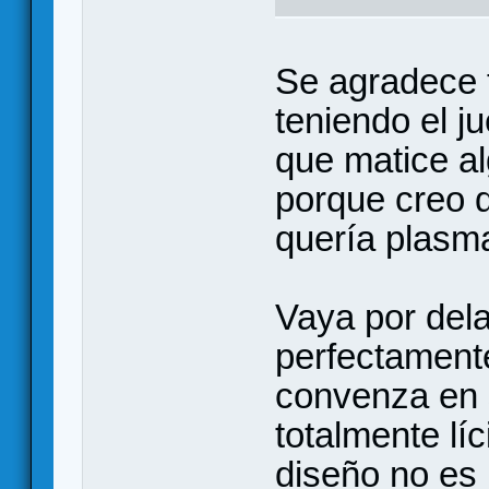
Se agradece t
teniendo el j
que matice a
porque creo 
quería plasma
Vaya por del
perfectament
convenza en s
totalmente lí
diseño no es