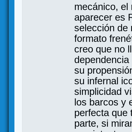
mecánico, el 
aparecer es 
selección de r
formato frené
creo que no l
dependencia d
su propensión 
su infernal ic
simplicidad vi
los barcos y 
perfecta que 
parte, si mi