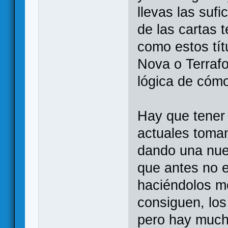
llevas las sufi
de las cartas t
como estos tít
Nova o Terraf
lógica de cóm
Hay que tener
actuales toman
dando una nue
que antes no e
haciéndolos me
consiguen, los
pero hay much