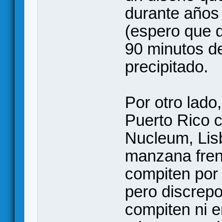
durante años 
(espero que 
90 minutos d
precipitado.
Por otro lado
Puerto Rico c
Nucleum, Lis
manzana fren
compiten por 
pero discrep
compiten ni e