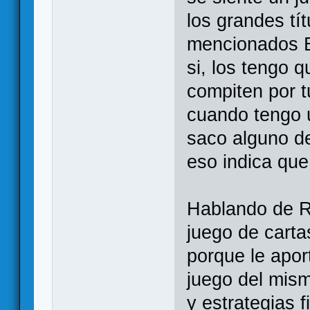
los grandes tí
mencionados B
si, los tengo 
compiten por t
cuando tengo 
saco alguno de
eso indica qu
Hablando de Ra
juego de carta
porque le apor
juego del mis
y estrategias f