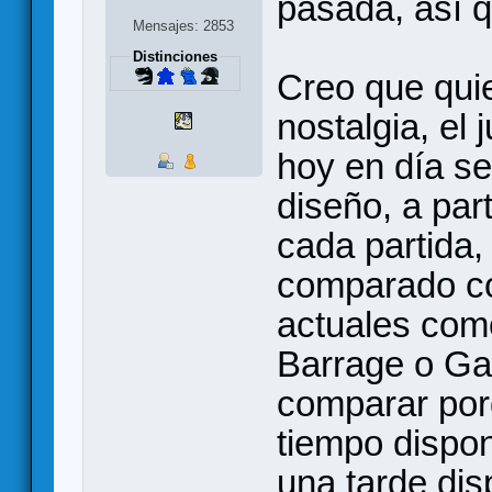
pasada, así q
Mensajes: 2853
Distinciones
Creo que quie
nostalgia, el
hoy en día se
diseño, a part
cada partida,
comparado co
actuales com
Barrage o Gai
comparar por
tiempo dispon
una tarde di