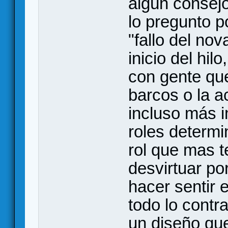
algún consejo
lo pregunto p
"fallo del no
inicio del hil
con gente que
barcos o la ac
incluso más i
roles determi
rol que mas t
desvirtuar po
hacer sentir 
todo lo contra
un diseño qu