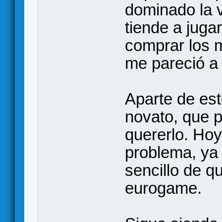
dominado la v
tiende a juga
comprar los m
me pareció a 
Aparte de est
novato, que p
quererlo. Hoy
problema, ya 
sencillo de q
eurogame.