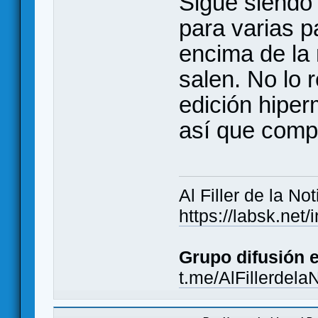
Sigue siendo
para varias p
encima de la
salen. No lo 
edición hipe
así que compr
Al Filler de la Not
https://labsk.ne
Grupo difusión 
t.me/AlFillerdela