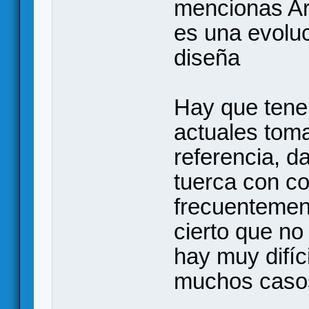
mencionas Ar
es una evolu
diseña
Hay que tene
actuales tom
referencia, d
tuerca con co
frecuentemen
cierto que no
hay muy difíc
muchos casos