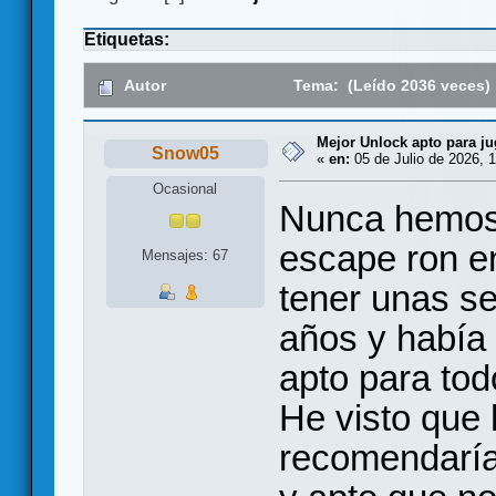
Etiquetas:
Autor
Tema: (Leído 2036 veces)
Mejor Unlock apto para ju
Snow05
«
en:
05 de Julio de 2026, 1
Ocasional
Nunca hemos 
escape ron e
Mensajes: 67
tener unas s
años y había
apto para tod
He visto que
recomendaríai