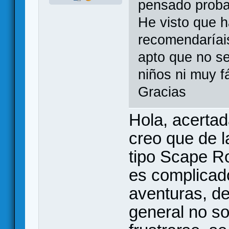
pensado proba
He visto que 
recomendaríais
apto que no s
niños ni muy f
Gracias
Hola, acertad
creo que de l
tipo Scape Ro
es complicado
aventuras, de 
general no s