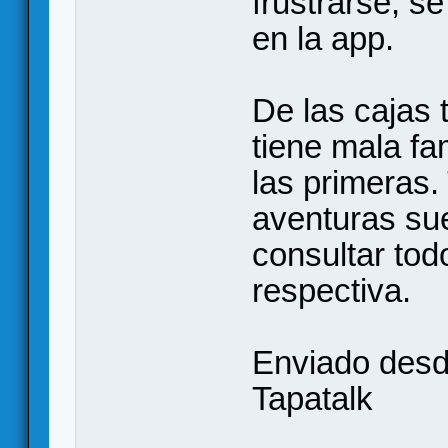
frustrarse, s
en la app.
De las cajas
tiene mala fa
las primeras
aventuras su
consultar todo
respectiva.
Enviado des
Tapatalk