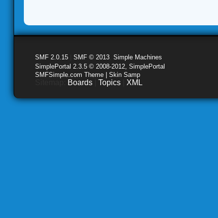
SMF 2.0.15
|
SMF © 2013
,
Simple Machines
SimplePortal 2.3.5 © 2008-2012, SimplePortal
SMFSimple.com Theme | Skin Samp
Sitemap:
Boards
|
Topics
|
XML