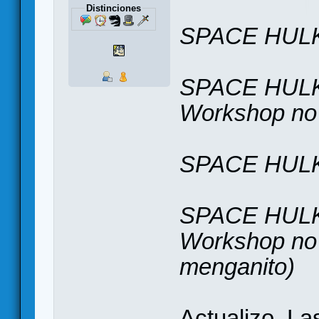
Distinciones
SPACE HULK
SPACE HULK
Workshop no 
SPACE HULK 
SPACE HULK
Workshop no 
menganito)
Actualizo. La