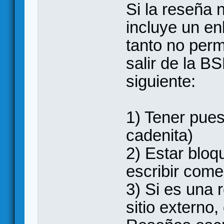
Si la reseña 
incluye un enl
tanto no perm
salir de la B
siguiente:
1) Tener pues
cadenita)
2) Estar blo
escribir come
3) Si es una 
sitio externo