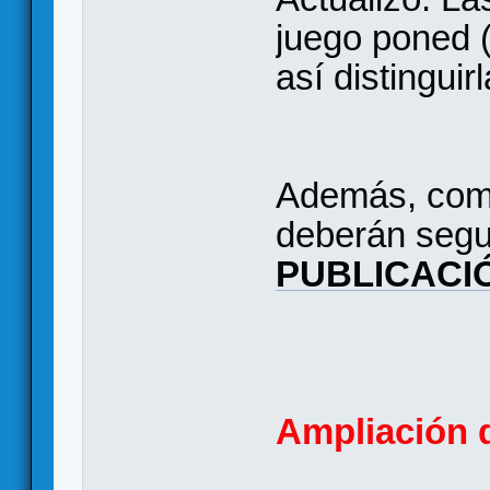
juego poned 
así distinguir
Además, como
deberán segu
PUBLICACI
Ampliación d