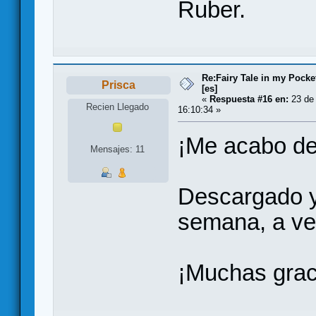
Ruber.
Re:Fairy Tale in my Pocke
Prisca
[es]
«
Respuesta #16 en:
23 de 
Recien Llegado
16:10:34 »
¡Me acabo de
Mensajes: 11
Descargado y
semana, a ver
¡Muchas grac