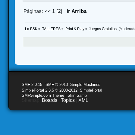
Páginas:
<<
1
[
2
]
Ir Arriba
La BSK
»
TALLERES
»
Print & Play
»
Juegos Gratuitos 
(Moderad
SMF 2.0.15
|
SMF © 2013
,
Simple Machines
SimplePortal 2.3.5 © 2008-2012, SimplePortal
SMFSimple.com Theme | Skin Samp
Sitemap:
Boards
|
Topics
|
XML