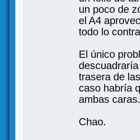
un poco de z
el A4 aprovec
todo lo contra
El único prob
descuadraría 
trasera de la
caso habría q
ambas caras
Chao.