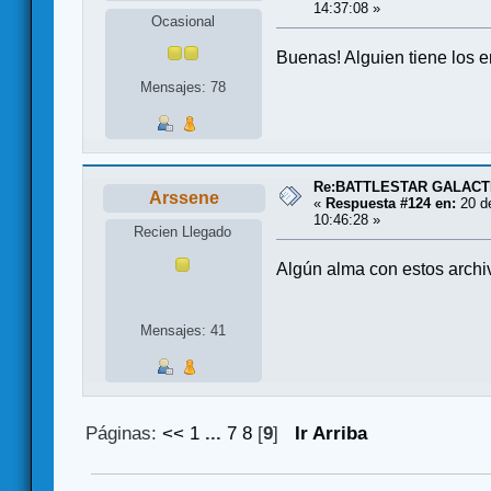
14:37:08 »
Ocasional
Buenas! Alguien tiene los 
Mensajes: 78
Re:BATTLESTAR GALACT
Arssene
«
Respuesta #124 en:
20 d
10:46:28 »
Recien Llegado
Algún alma con estos archi
Mensajes: 41
Páginas:
<<
1
...
7
8
[
9
]
Ir Arriba