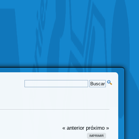
« anterior
próximo »
IMPRIMIR