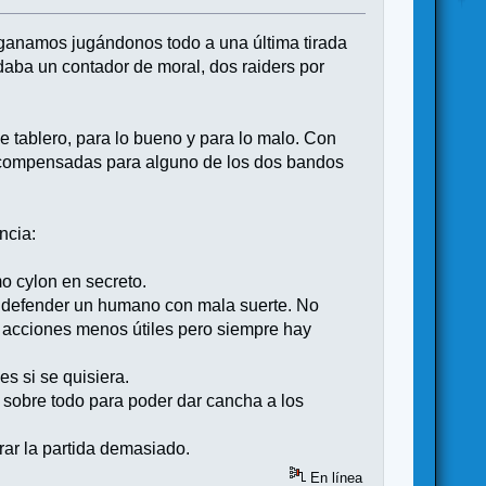
 ganamos jugándonos todo a una última tirada
daba un contador de moral, dos raiders por
 tablero, para lo bueno y para lo malo. Con
scompensadas para alguno de los dos bandos
ncia:
 cylon en secreto.
que defender un humano con mala suerte. No
 acciones menos útiles pero siempre hay
s si se quisiera.
, sobre todo para poder dar cancha a los
rar la partida demasiado.
En línea