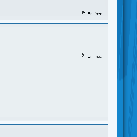
En línea
En línea