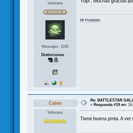
Yupi , Muchas gracias po
Veterano
Mi Portafolio
Mensajes: 1180
Distinciones
Re: BATTLESTAR GAL
Calvo
«
Respuesta #19 en:
16 
Veterano
Tiene buena pinta. A ver 