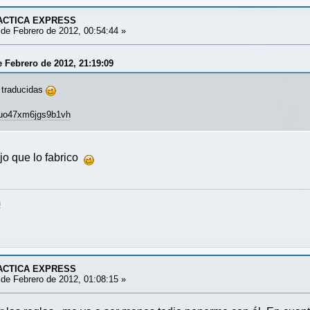
ACTICA EXPRESS
de Febrero de 2012, 00:54:44 »
e Febrero de 2012, 21:19:09
s traducidas
/?uo47xm6jgs9b1vh
ijo que lo fabrico
m
ACTICA EXPRESS
de Febrero de 2012, 01:08:15 »