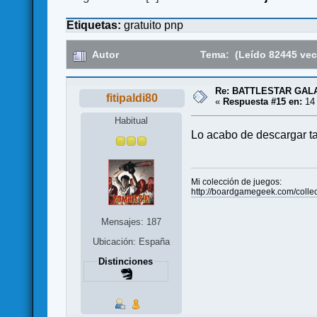
Etiquetas:
gratuito
pnp
Autor
Tema: (Leído 82445 vec
Re: BATTLESTAR GAL
fitipaldi80
«
Respuesta #15 en:
14 
Habitual
Lo acabo de descargar ta
Mi colección de juegos:
http://boardgamegeek.com/collect
Mensajes: 187
Ubicación: España
Distinciones