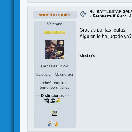
Re: BATTLESTAR GAL
winston smith
«
Respuesta #16 en:
14 
Veterano
Gracias por las reglas!!
Alguien lo ha jugado ya
winston´s
Mensajes: 2554
Ubicación: Madrid Sur
today's empires,
tomorrow's ashes
Distinciones