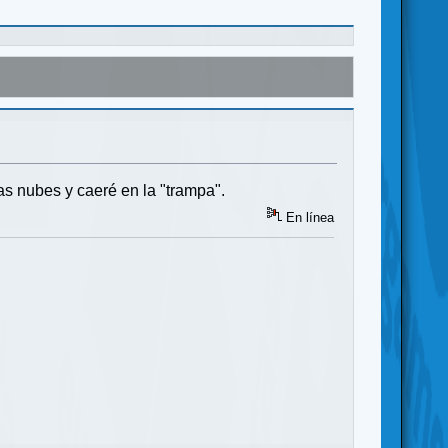
as nubes y caeré en la "trampa".
En línea