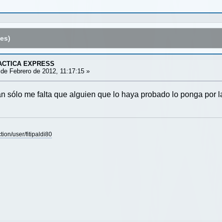
es)
ACTICA EXPRESS
de Febrero de 2012, 11:17:15 »
n sólo me falta que alguien que lo haya probado lo ponga por l
ion/user/fitipaldi80