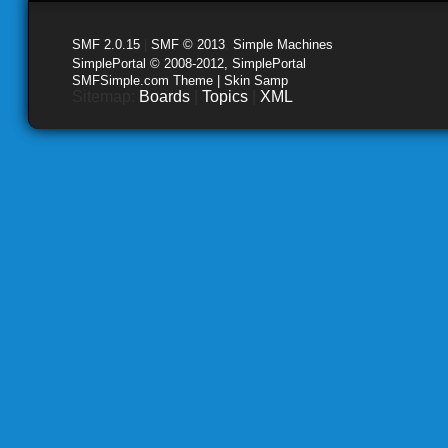
SMF 2.0.15
|
SMF © 2013
,
Simple Machines
SimplePortal © 2008-2012, SimplePortal
SMFSimple.com Theme | Skin Samp
Sitemap:
Boards
|
Topics
|
XML