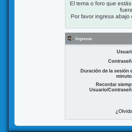
El tema o foro que está
fuera
Por favor ingresa abajo 
Ingresar
Usuari
Contraseñ
Duración de la sesión 
minuto
Recordar siemp
Usuario/Contraseñ
¿Olvida