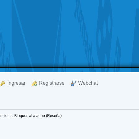
  Ingresar
  Registrarse
  Webchat
cients: Bloques al ataque (Reseña)