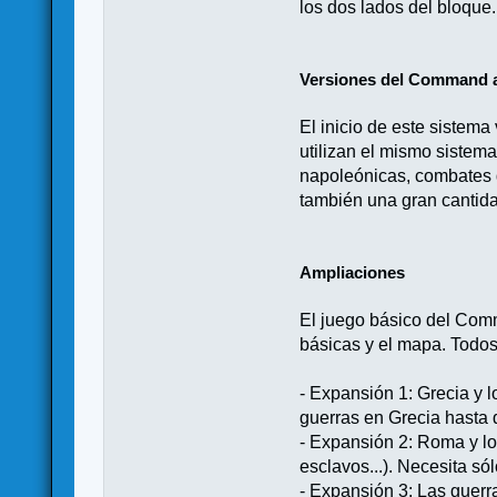
los dos lados del bloque
Versiones del Command 
El inicio de este sistema
utilizan el mismo sistem
napoleónicas, combates d
también una gran cantida
Ampliaciones
El juego básico del Comm
básicas y el mapa. Todos
- Expansión 1: Grecia y l
guerras en Grecia hasta 
- Expansión 2: Roma y lo
esclavos...). Necesita só
- Expansión 3: Las guerr