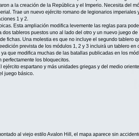
evaron a la creación de la República y el Imperio. Necesita del m
rial. Trae un nuevo ejército romano de legionarios imperiales 
ciones 1 y 2.
épicas. Esta ampliación modifica levemente las reglas para pod
iza dos tableros puestos uno al lado del otro y un nuevo juego d
 de fichas. Una molestia es que no incluye el segundo tablero
eedición prevista de los módulos 1, 2 y 3 incluirá un tablero 
 ya que modifica muchas de las batallas publicadas en los mód
 perfectamente los bloquecitos.
El ejército espartano y más unidades griegas y del medio orien
el juego básico.
tado al viejo estilo Avalon Hill, el mapa aparece sin accident