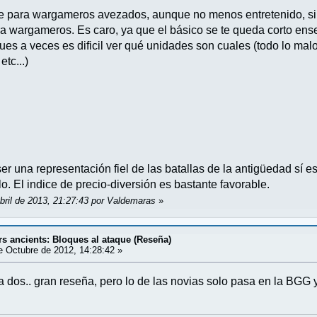
 para wargameros avezados, aunque no menos entretenido, si t
para wargameros. Es caro, ya que el básico se te queda corto en
ues a veces es dificil ver qué unidades son cuales (todo lo malo
tc...)
er una representación fiel de las batallas de la antigüedad sí e
. El indice de precio-diversión es bastante favorable.
bril de 2013, 21:27:43 por Valdemaras
»
 ancients: Bloques al ataque (Reseña)
 Octubre de 2012, 14:28:42 »
 a dos.. gran reseña, pero lo de las novias solo pasa en la B