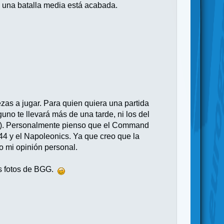
 una batalla media está acabada.
zas a jugar. Para quien quiera una partida
uno te llevará más de una tarde, ni los del
mos). Personalmente pienso que el Command
44 y el Napoleonics. Ya que creo que la
o mi opinión personal.
as fotos de BGG.