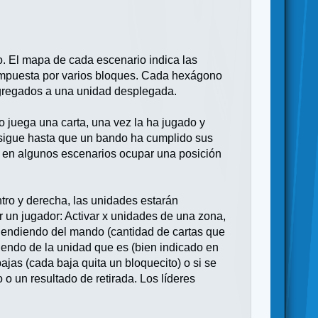
. El mapa de cada escenario indica las
ompuesta por varios bloques. Cada hexágono
agregados a una unidad desplegada.
 juega una carta, una vez la ha jugado y
da sigue hasta que un bando ha cumplido sus
y en algunos escenarios ocupar una posición
entro y derecha, las unidades estarán
 un jugador: Activar x unidades de una zona,
ndendiendo del mando (cantidad de cartas que
iendo de la unidad que es (bien indicado en
ajas (cada baja quita un bloquecito) o si se
 o un resultado de retirada. Los líderes