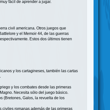
uy fácil de aprender a jugar.
uerra civil americana. Otros juegos que
ttlelore y el Memoir 44, de las guerras
espectivamente. Estos dos últimos tienen
icanos y los cartagineses, también las cartas
.
o griego y los combates desde las primeras
Magno. Necesita sólo del juego básico.
s (Bretones, Galos, la revuelta de los
as civiles romanas además de las primeras