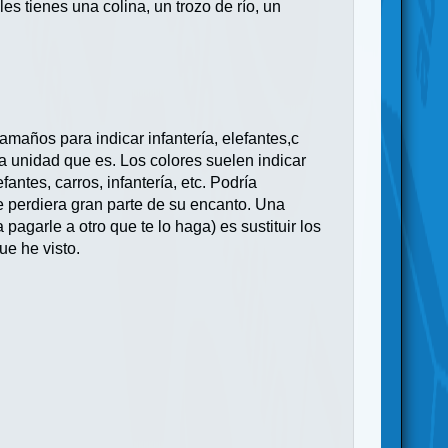
s tienes una colina, un trozo de río, un
maños para indicar infantería, elefantes,c
la unidad que es. Los colores suelen indicar
ntes, carros, infantería, etc. Podría
e perdiera gran parte de su encanto. Una
agarle a otro que te lo haga) es sustituir los
ue he visto.