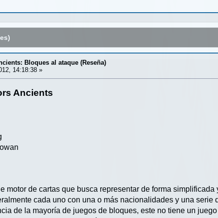
es)
ients: Bloques al ataque (Reseña)
012, 14:18:38 »
rs Ancients
g
Gowan
e motor de cartas que busca representar de forma simplificada y
almente cada uno con una o más nacionalidades y una serie de 
ncia de la mayoría de juegos de bloques, este no tiene un juego