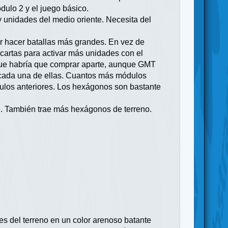
ódulo 2 y el juego básico.
y unidades del medio oriente. Necesita del
er hacer batallas más grandes. En vez de
e cartas para activar más unidades con el
 que habría que comprar aparte, aunque GMT
en cada una de ellas. Cuantos más módulos
ulos anteriores. Los hexágonos son bastante
te. También trae más hexágonos de terreno.
es del terreno en un color arenoso batante