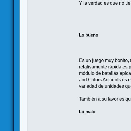
Y la verdad es que no ti
Lo bueno
Es un juego muy bonito, r
relativamente rápida es p
módulo de batallas épica
and Colors Ancients es e
variedad de unidades que
También a su favor es q
Lo malo