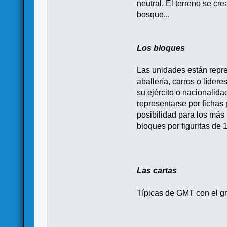
neutral. El terreno se cr
bosque...
Los bloques
Las unidades están repre
aballería, carros o líder
su ejército o nacionalida
representarse por fichas
posibilidad para los más 
bloques por figuritas de
Las cartas
Típicas de GMT con el gra