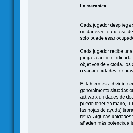
La mecánica
Cada jugador despliega 
unidades y cuando se de
sólo puede estar ocupad
Cada jugador recibe una 
juega la acción indicada 
objetivos de victoria, l
o sacar unidades propias
El tablero está dividido 
generalmente situadas en
activar x unidades de do
puede tener en mano). El
las hojas de ayuda) tirar
retira. Algunas unidades 
añaden más potencia a l