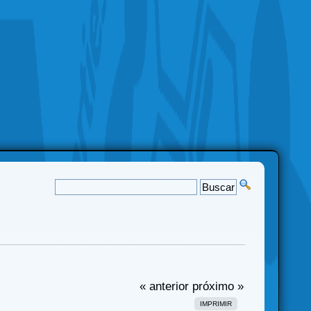
« anterior
próximo »
IMPRIMIR