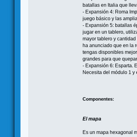
batallas en Italia que ll
- Expansión 4: Roma Impe
juego básico y las amplia
- Expansión 5: batallas 
jugar en un tablero, util
mayor tablero y cantidad
ha anunciado que en la r
tengas disponibles mejor
grandes para que quepan
- Expansión 6: Esparta. 
Necesita del módulo 1 y 
Componentes:
El mapa
Es un mapa hexagonal mon