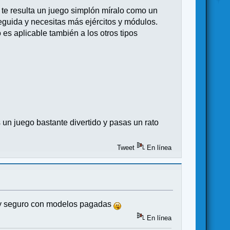
e resulta un juego simplón míralo como un
seguida y necesitas más ejércitos y módulos.
 es aplicable también a los otros tipos
s un juego bastante divertido y pasas un rato
Tweet
En línea
GG y seguro con modelos pagadas
En línea