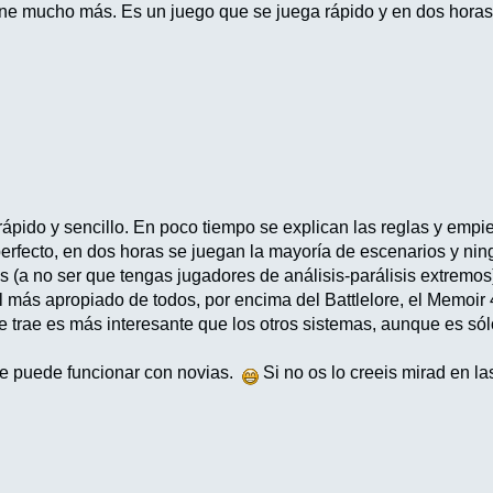
ene mucho más. Es un juego que se juega rápido y en dos horas
ápido y sencillo. En poco tiempo se explican las reglas y empie
erfecto, en dos horas se juegan la mayoría de escenarios y ning
s (a no ser que tengas jugadores de análisis-parálisis extre
l más apropiado de todos, por encima del Battlelore, el Memoir 
 trae es más interesante que los otros sistemas, aunque es sól
ue puede funcionar con novias.
Si no os lo creeis mirad en l