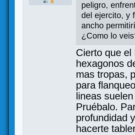
peligro, enfren
del ejercito, y
ancho permitir
¿Como lo veis
Cierto que e
hexagonos de
mas tropas, 
para flanqueo
lineas suelen
Pruébalo. Pa
profundidad y
hacerte table