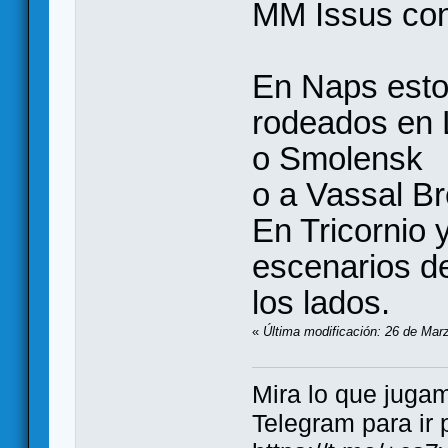
MM Issus con 
En Naps esto 
rodeados en 
o Smolensk
o a Vassal B
En Tricornio 
escenarios d
los lados.
«
Última modificación: 26 de Marz
Mira lo que jugamos..
Telegram para ir 