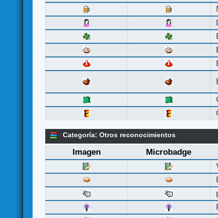
Categoría: Otros reconocimientos
Imagen
Microbadge