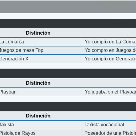
Distinción
La comarca
Yo compro en La Coma
Juegos de mesa Top
Yo compro en Juegos 
Generación X
Yo compro en Generaci
Distinción
Playbar
Yo jugaba en el Playba
Distinción
Taxista
Taxista vocacional
Pistola de Rayos
Poseedor de una Pisto