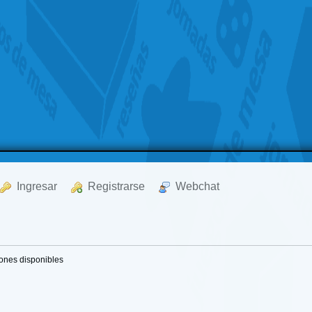
  Ingresar
  Registrarse
  Webchat
iones disponibles