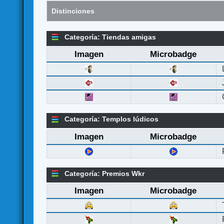
Distinciones
Categoría: Tiendas amigas
Imagen
Microbadge
Categoría: Templos lúdicos
Imagen
Microbadge
Categoría: Premios Wkr
Imagen
Microbadge