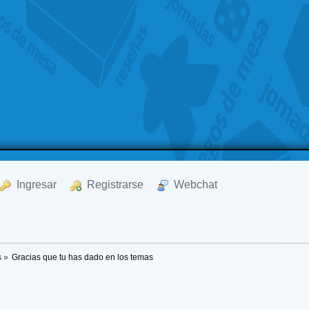
  Ingresar
  Registrarse
  Webchat
s
»
Gracias que tu has dado en los temas