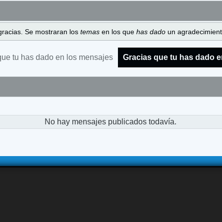
gracias. Se mostraran los
temas
en los que
has dado
un agradecimiento
que tu has dado en los mensajes
Gracias que tu has dado e
No hay mensajes publicados todavía.