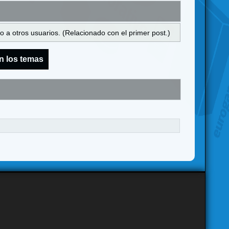
 a otros usuarios. (Relacionado con el primer post.)
n los temas