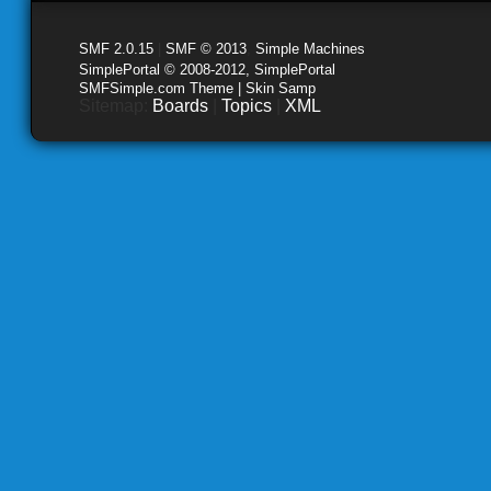
SMF 2.0.15
|
SMF © 2013
,
Simple Machines
SimplePortal © 2008-2012, SimplePortal
SMFSimple.com Theme | Skin Samp
Sitemap:
Boards
|
Topics
|
XML