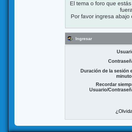
El tema o foro que está
fuera
Por favor ingresa abajo 
Ingresar
Usuari
Contraseñ
Duración de la sesión 
minuto
Recordar siemp
Usuario/Contraseñ
¿Olvida