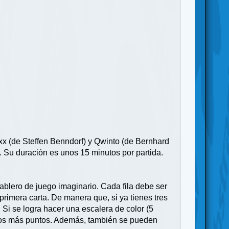
x (de Steffen Benndorf) y Qwinto (de Bernhard
. Su duración es unos 15 minutos por partida.
tablero de juego imaginario. Cada fila debe ser
 primera carta. De manera que, si ya tienes tres
s). Si se logra hacer una escalera de color (5
chos más puntos. Además, también se pueden