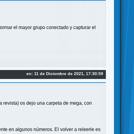
 formar el mayor grupo conectado y capturar el
en: 11 de Diciembre de 2021, 17:30:59
a revista) os dejo una carpeta de mega, con
nte en algunos números. El volver a releerle es