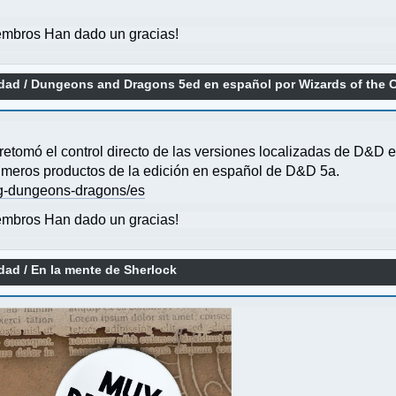
mbros Han dado un gracias!
idad
/
Dungeons and Dragons 5ed en español por Wizards of the 
etomó el control directo de las versiones localizadas de D&D e
rimeros productos de la edición en español de D&D 5a.
ng-dungeons-dragons/es
mbros Han dado un gracias!
idad
/
En la mente de Sherlock