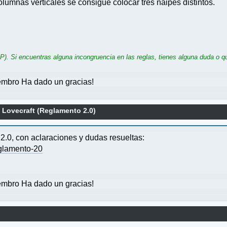
olumnas verticales se consigue colocar tres naipes distintos.
). Si encuentras alguna incongruencia en las reglas, tienes alguna duda o qu
mbro Ha dado un gracias!
1 Lovecraft (Reglamento 2.0)
2.0, con aclaraciones y dudas resueltas:
glamento-20
mbro Ha dado un gracias!