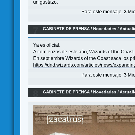
un gustazo.
Para este mensaje,
3
Mie
7
GABINETE DE PRENSA
/
Novedades / Actual
Ya es oficial.
A comienzos de este año, Wizards of the Coast r
En septiembre Wizards of the Coast saca los p
https://dnd.wizards.com/articles/news/expandi
Para este mensaje,
3
Mie
8
GABINETE DE PRENSA
/
Novedades / Actual