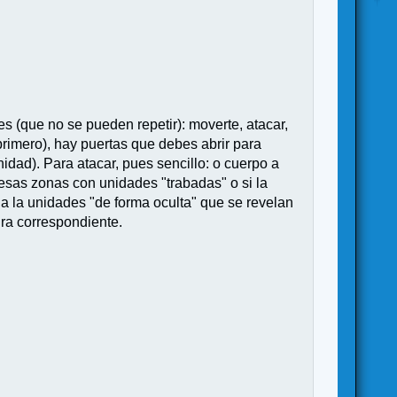
s (que no se pueden repetir): moverte, atacar,
primero), hay puertas que debes abrir para
idad). Para atacar, pues sencillo: o cuerpo a
viesas zonas con unidades "trabadas" o si la
r a la unidades "de forma oculta" que se revelan
ura correspondiente.