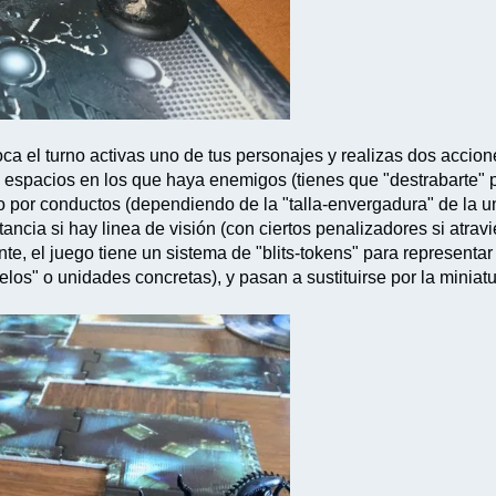
ca el turno activas uno de tus personajes y realizas dos accione
e espacios en los que haya enemigos (tienes que "destrabarte" 
 por conductos (dependiendo de la "talla-envergadura" de la un
stancia si hay linea de visión (con ciertos penalizadores si atra
ante, el juego tiene un sistema de "blits-tokens" para representa
los" o unidades concretas), y pasan a sustituirse por la miniat