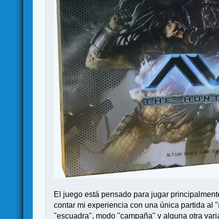
El juego está pensado para jugar principalment
contar mi experiencia con una única partida al
"escuadra", modo "campaña" y alguna otra vari