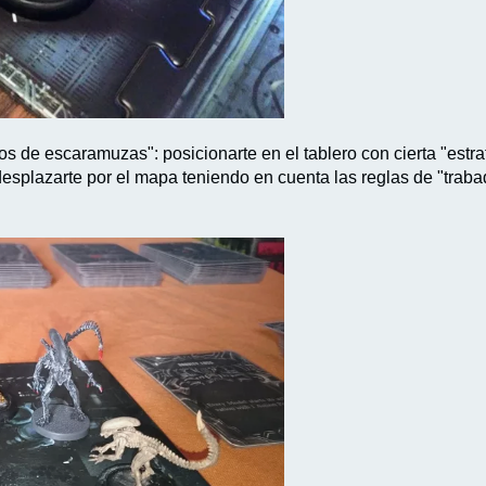
os de escaramuzas": posicionarte en el tablero con cierta "estrat
 desplazarte por el mapa teniendo en cuenta las reglas de "traba