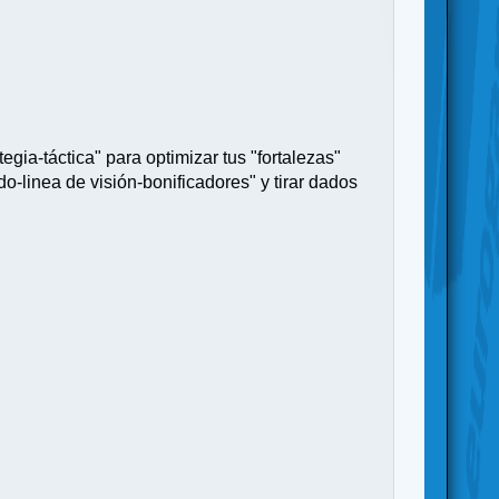
egia-táctica" para optimizar tus "fortalezas"
do-linea de visión-bonificadores" y tirar dados