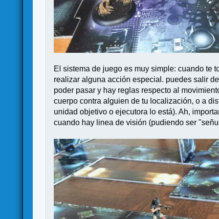
El sistema de juego es muy simple: cuando te to
realizar alguna acción especial. puedes salir d
poder pasar y hay reglas respecto al movimiento
cuerpo contra alguien de tu localización, o a di
unidad objetivo o ejecutora lo está). Ah, import
cuando hay linea de visión (pudiendo ser "señue