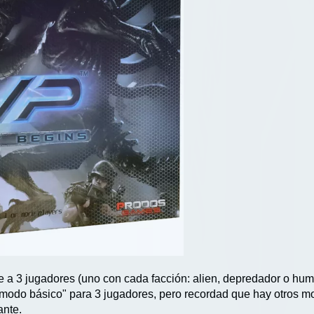
e a 3 jugadores (uno con cada facción: alien, depredador o hum
 "modo básico" para 3 jugadores, pero recordad que hay otros 
ante.