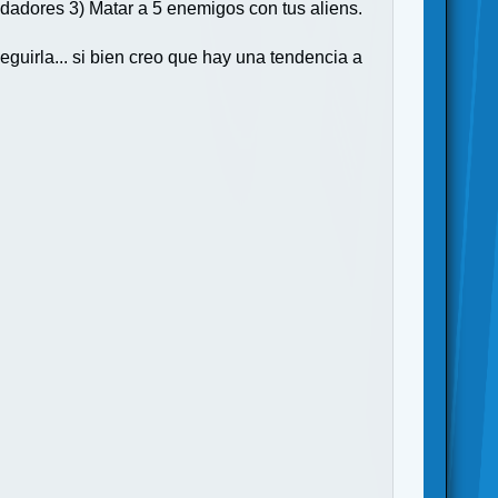
edadores 3) Matar a 5 enemigos con tus aliens.
eguirla... si bien creo que hay una tendencia a