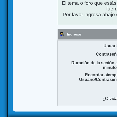
El tema o foro que está
fuera
Por favor ingresa abajo 
Ingresar
Usuari
Contraseñ
Duración de la sesión 
minuto
Recordar siemp
Usuario/Contraseñ
¿Olvida