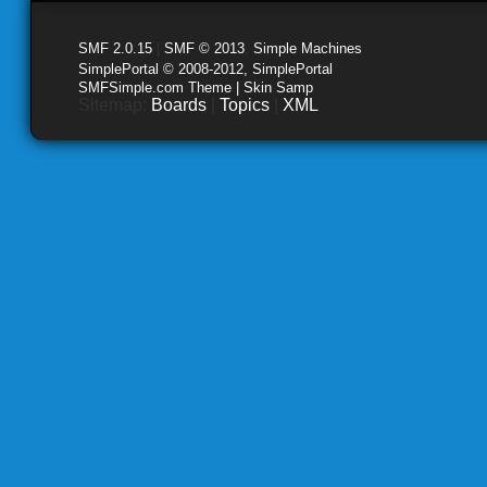
SMF 2.0.15
|
SMF © 2013
,
Simple Machines
SimplePortal © 2008-2012, SimplePortal
SMFSimple.com Theme | Skin Samp
Sitemap:
Boards
|
Topics
|
XML