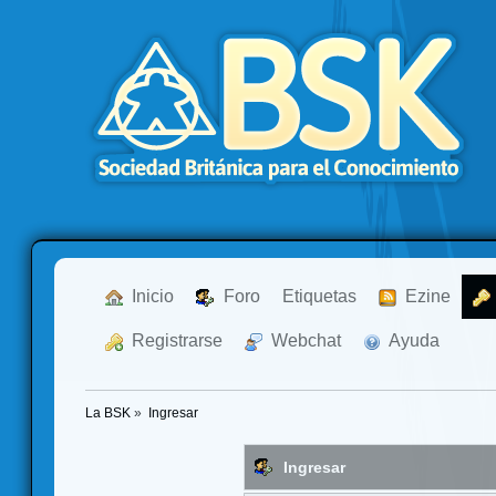
  Inicio
  Foro
Etiquetas
  Ezine
  Registrarse
  Webchat
  Ayuda
La BSK
»
Ingresar
Ingresar