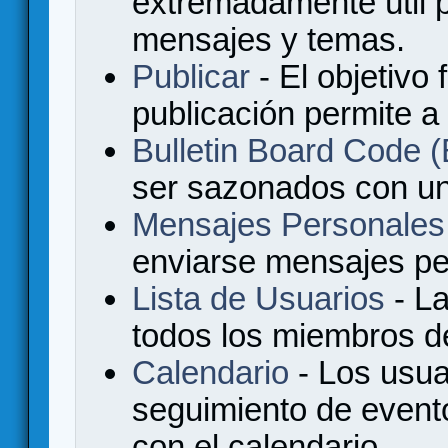
extremadamente útil p
mensajes y temas.
Publicar
- El objetivo 
publicación permite a
Bulletin Board Code
ser sazonados con u
Mensajes Personales
enviarse mensajes per
Lista de Usuarios
- La
todos los miembros de
Calendario
- Los usua
seguimiento de event
con el calendario.