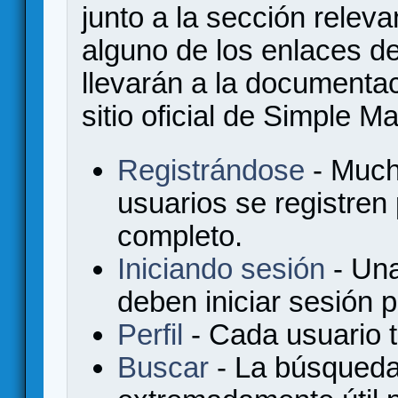
junto a la sección relev
alguno de los enlaces de
llevarán a la documenta
sitio oficial de Simple M
Registrándose
- Much
usuarios se registren
completo.
Iniciando sesión
- Una
deben iniciar sesión 
Perfil
- Cada usuario ti
Buscar
- La búsqueda