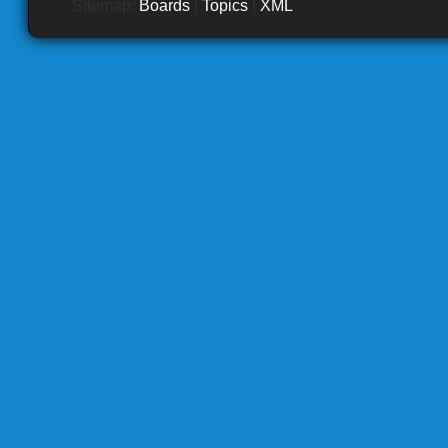
Sitemap:
Boards
|
Topics
|
XML