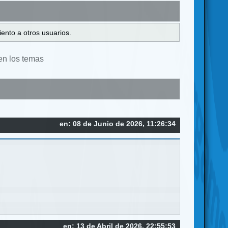
ento a otros usuarios.
en los temas
en: 08 de Junio de 2026, 11:26:34
en: 13 de Abril de 2026, 22:55:53