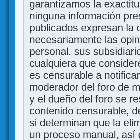
garantizamos la exactitud
ninguna información pr
publicados expresan la o
necesariamente las opin
personal, sus subsidiario
cualquiera que consider
es censurable a notificar
moderador del foro de m
y el dueño del foro se r
contenido censurable, d
si determinan que la eli
un proceso manual, así 