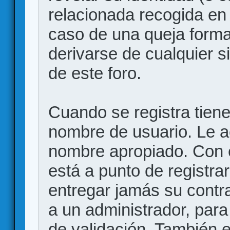
relacionada recogida en 
caso de una queja forma
derivarse de cualquier 
de este foro.
Cuando se registra tiene 
nombre de usuario. Le a
nombre apropiado. Con 
está a punto de registr
entregar jamás su contr
a un administrador, para
de validación. También 