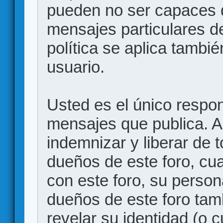
pueden no ser capaces d
mensajes particulares d
política se aplica también
usuario.
Usted es el único respon
mensajes que publica. 
indemnizar y liberar de 
dueños de este foro, cua
con este foro, su person
dueños de este foro tam
revelar su identidad (o 