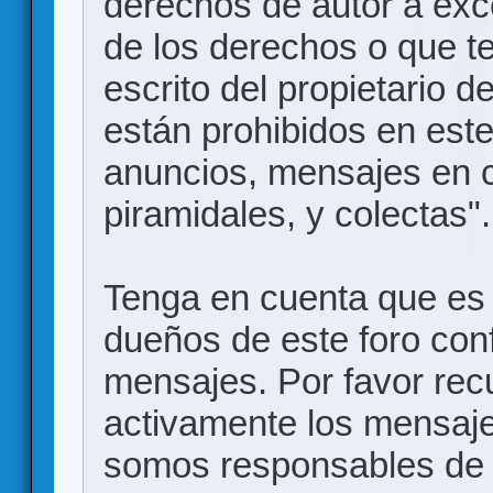
derechos de autor a exce
de los derechos o que t
escrito del propietario d
están prohibidos en este
anuncios, mensajes en
piramidales, y colectas".
Tenga en cuenta que es 
dueños de este foro conf
mensajes. Por favor rec
activamente los mensajes
somos responsables de 