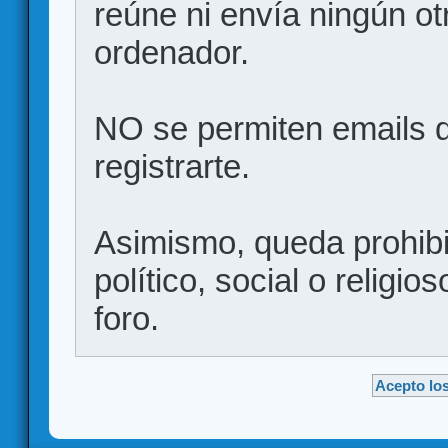
reúne ni envía ningún ot
ordenador.
NO se permiten emails d
registrarte.
Asimismo, queda prohibid
político, social o religio
foro.