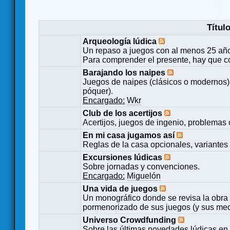
Títul
Arqueología lúdica
Un repaso a juegos con al menos 25 añ
Para comprender el presente, hay que c
Barajando los naipes
Juegos de naipes (clásicos o modernos) 
póquer).
Encargado:
Wkr
Club de los acertijos
Acertijos, juegos de ingenio, problemas 
En mi casa jugamos así
Reglas de la casa opcionales, variantes 
Excursiones lúdicas
Sobre jornadas y convenciones.
Encargado:
Miguelón
Una vida de juegos
Un monográfico donde se revisa la obra 
pormenorizado de sus juegos (y sus mecá
Universo Crowdfunding
Sobre las últimas novedades lúdicas en 