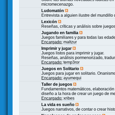
micromecenazgo.
Ludomatón
Entrevista a alguien ilustre del mundillo
Lexicón
Reseñas, críticas y análisis sobre juego
Jugando en familia
Juegos familiares y para todas las edad
Encargado:
maltzur
Imprimir y jugar
Juegos listos para imprimir y jugar.
Reseñas, análisis pormenorizado, tradu
Encargado:
temp3ror
Juegos en Solitario
Juegos para jugar en solitario. Onanismo
Encargado:
ayumequi
Taller de juegos
Fundamentos matemáticos, elaboración 
diseño a la hora de crear un juego de m
Encargado:
xribes
La vida es sueño
Juegos narrativos, de contar o crear hist