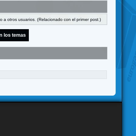
 a otros usuarios. (Relacionado con el primer post.)
n los temas