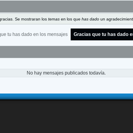
gracias. Se mostraran los
temas
en los que
has dado
un agradecimiento
que tu has dado en los mensajes
Gracias que tu has dado e
No hay mensajes publicados todavía.