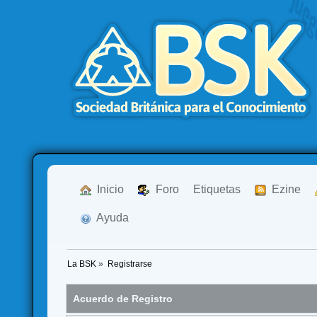
  Inicio
  Foro
Etiquetas
  Ezine
  Ayuda
La BSK
»
Registrarse
Acuerdo de Registro