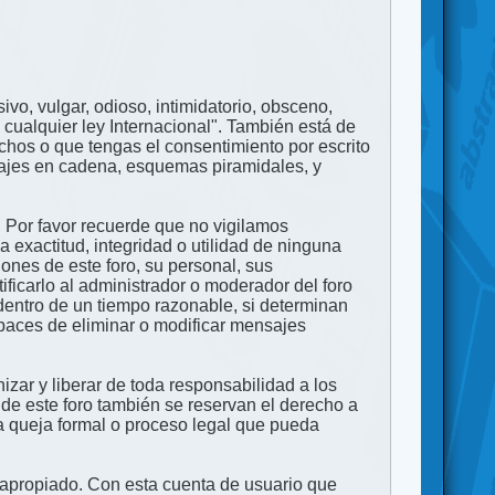
ivo, vulgar, odioso, intimidatorio, obsceno,
 cualquier ley Internacional". También está de
echos o que tengas el consentimiento por escrito
nsajes en cadena, esquemas piramidales, y
. Por favor recuerde que no vigilamos
exactitud, integridad o utilidad de ninguna
ones de este foro, su personal, sus
ficarlo al administrador o moderador del foro
dentro de un tiempo razonable, si determinan
apaces de eliminar o modificar mensajes
zar y liberar de toda responsabilidad a los
 de este foro también se reservan el derecho a
na queja formal o proceso legal que pueda
e apropiado. Con esta cuenta de usuario que