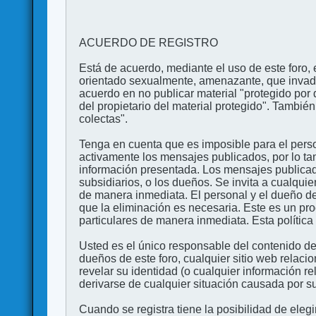
ACUERDO DE REGISTRO
Está de acuerdo, mediante el uso de este foro, e
orientado sexualmente, amenazante, que invada l
acuerdo en no publicar material "protegido por 
del propietario del material protegido". Tambi
colectas".
Tenga en cuenta que es imposible para el perso
activamente los mensajes publicados, por lo ta
información presentada. Los mensajes publicado
subsidiarios, o los dueños. Se invita a cualqui
de manera inmediata. El personal y el dueño de
que la eliminación es necesaria. Este es un pr
particulares de manera inmediata. Esta política 
Usted es el único responsable del contenido de
dueños de este foro, cualquier sitio web relaci
revelar su identidad (o cualquier información 
derivarse de cualquier situación causada por su
Cuando se registra tiene la posibilidad de ele