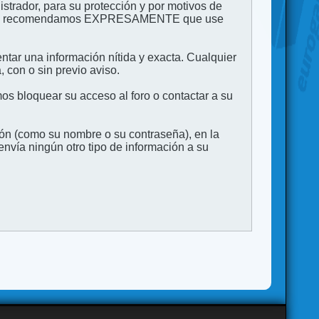
strador, para su protección y por motivos de
to. Le recomendamos EXPRESAMENTE que use
entar una información nítida y exacta. Cualquier
 con o sin previo aviso.
s bloquear su acceso al foro o contactar a su
ión (como su nombre o su contraseña), en la
vía ningún otro tipo de información a su