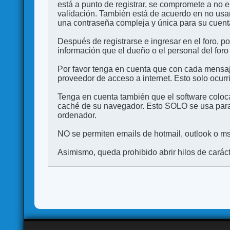
está a punto de registrar, se compromete a no 
validación. También está de acuerdo en no 
una contraseña compleja y única para su cuenta,
Después de registrarse e ingresar en el foro, p
información que el dueño o el personal del foro
Por favor tenga en cuenta que con cada mensaj
proveedor de acceso a internet. Esto solo ocurr
Tenga en cuenta también que el software coloca
caché de su navegador. Esto SOLO se usa para 
ordenador.
NO se permiten emails de hotmail, outlook o msn
Asimismo, queda prohibido abrir hilos de carácter