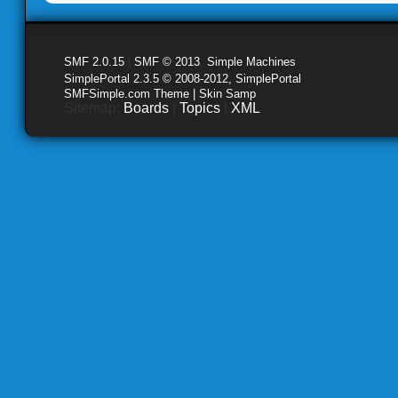
SMF 2.0.15
|
SMF © 2013
,
Simple Machines
SimplePortal 2.3.5 © 2008-2012, SimplePortal
SMFSimple.com Theme | Skin Samp
Sitemap:
Boards
|
Topics
|
XML