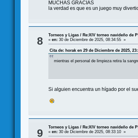
MUCHAS GRACIAS
la verdad es que es un juego muy diverti
Torneos y Ligas
/
Re:XIV torneo navideño de 
8
«
en:
30 de Diciembre de 2025, 08:34:55 »
Cita de: horak en 29 de Diciembre de 2025, 23:
mientras el personal de limpieza retira la sa
Si alguien encuentra un hígado por el suel
Torneos y Ligas
/
Re:XIV torneo navideño de 
9
«
en:
30 de Diciembre de 2025, 08:33:10 »