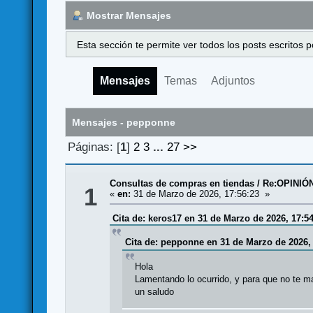
Mostrar Mensajes
Esta sección te permite ver todos los posts escritos
Mensajes
Temas
Adjuntos
Mensajes - pepponne
Páginas: [
1
]
2
3
...
27
>>
Consultas de compras en tiendas
/
Re:OPINIÓ
1
«
en:
31 de Marzo de 2026, 17:56:23 »
Cita de: keros17 en 31 de Marzo de 2026, 17:5
Cita de: pepponne en 31 de Marzo de 2026, 
Hola
Lamentando lo ocurrido, y para que no te 
un saludo