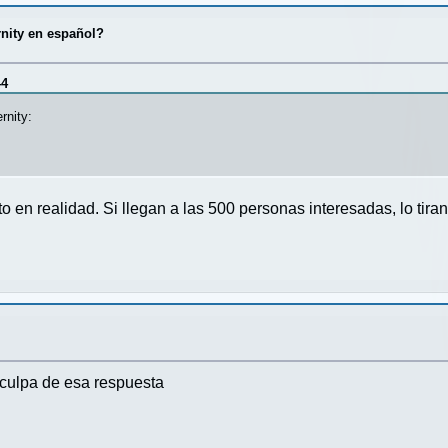
rnity en español?
44
rnity:
to en realidad. Si llegan a las 500 personas interesadas, lo ti
r culpa de esa respuesta