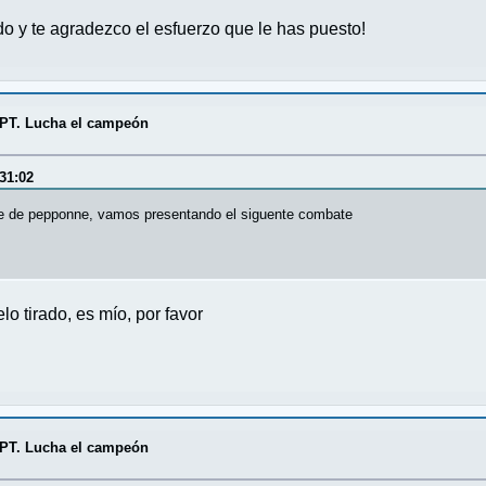
do y te agradezco el esfuerzo que le has puesto!
PPT. Lucha el campeón
31:02
ngre de pepponne, vamos presentando el siguente combate
o tirado, es mío, por favor
PPT. Lucha el campeón