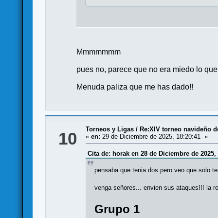
Mmmmmmm
pues no, parece que no era miedo lo que
Menuda paliza que me has dado!!
Torneos y Ligas
/
Re:XIV torneo navideño 
10
«
en:
29 de Diciembre de 2025, 18:20:41 »
Cita de: horak en 28 de Diciembre de 2025,
pensaba que tenia dos pero veo que solo t
venga señores... envien sus ataques!!! la 
Grupo 1