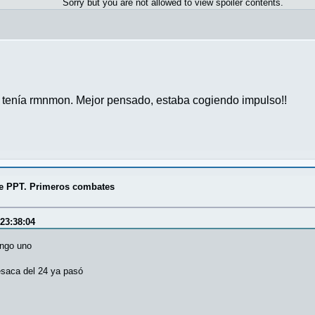
Sorry but you are not allowed to view spoiler contents.
 tenía rmnmon. Mejor pensado, estaba cogiendo impulso!!
de PPT. Primeros combates
 23:38:04
engo uno
resaca del 24 ya pasó