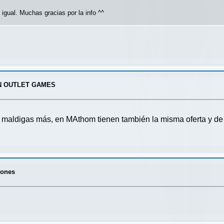
igual. Muchas gracias por la info ^^
N OUTLET GAMES
e maldigas más, en MAthom tienen también la misma oferta y d
rones