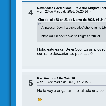
Novedades / Actualidad
/
Re:Astro Knights Ete
4
«
en:
23 de Marzo de 2026, 07:20:14 »
Cita de: clio38 en 23 de Marzo de 2026, 01:34:
Al parecer Devir ha publicado Astro Knights Ete
https://d500.devir.es/astro-knights-eternitat
Hola, esto es un Devir 500. Es un proyec
contrario descartan su publicación.
Pasatiempos
/
Re:Quiz 16
5
«
en:
13 de Marzo de 2026, 09:12:15 »
No te voy a engañar... he fallado una po