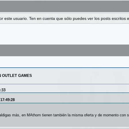
 por este usuario. Ten en cuenta que sólo puedes ver los posts escrito
N OUTLET GAMES
4:33
17:49:28
maldigas más, en MAthom tienen también la misma oferta y de momento con 