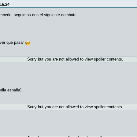
16:24
ampeón, seguimos con el siguiente combate
 ver que pasa"
Sorry but you are not allowed to view spoiler contents.
edia españa)
Sorry but you are not allowed to view spoiler contents.