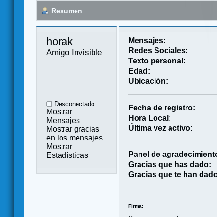
Resumen
horak 
Mensajes:
Redes Sociales:
Amigo Invisible
Texto personal:
Edad:
Ubicación:
Desconectado
Fecha de registro:
Mostrar
Hora Local:
Mensajes
Última vez activo:
Mostrar gracias
en los mensajes
Mostrar
Panel de agradecimient
Estadísticas
Gracias que has dado:
Gracias que te han dado
Firma: