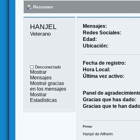
Resumen
HANJEL 
Mensajes:
Redes Sociales:
Veterano
Edad:
Ubicación:
Fecha de registro:
Desconectado
Hora Local:
Mostrar
Última vez activo:
Mensajes
Mostrar gracias
en los mensajes
Panel de agradecimient
Mostrar
Gracias que has dado:
Estadísticas
Gracias que te han dado
Firma:
Hanjel de Alfheim