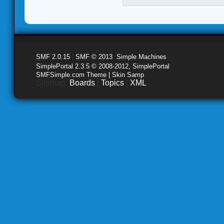
SMF 2.0.15
|
SMF © 2013
,
Simple Machines
SimplePortal 2.3.5 © 2008-2012, SimplePortal
SMFSimple.com Theme | Skin Samp
Sitemap:
Boards
|
Topics
|
XML