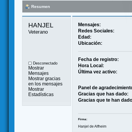
Resumen
HANJEL 
Mensajes:
Redes Sociales:
Veterano
Edad:
Ubicación:
Fecha de registro:
Desconectado
Hora Local:
Mostrar
Última vez activo:
Mensajes
Mostrar gracias
en los mensajes
Panel de agradecimient
Mostrar
Gracias que has dado:
Estadísticas
Gracias que te han dado
Firma:
Hanjel de Alfheim