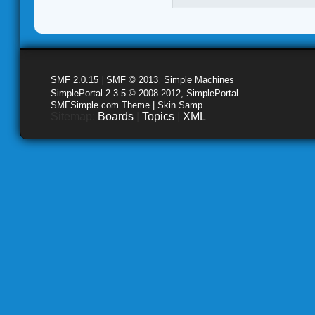
SMF 2.0.15
|
SMF © 2013
,
Simple Machines
SimplePortal 2.3.5 © 2008-2012, SimplePortal
SMFSimple.com Theme | Skin Samp
Sitemap:
Boards
|
Topics
|
XML