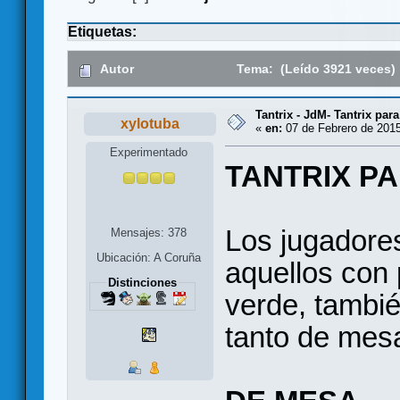
Etiquetas:
Autor
Tema: (Leído 3921 veces)
Tantrix - JdM- Tantrix par
xylotuba
«
en:
07 de Febrero de 2015
Experimentado
TANTRIX P
Los jugadores
Mensajes: 378
Ubicación: A Coruña
aquellos con 
Distinciones
verde, tambié
tanto de mes