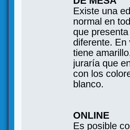
DE MESA
Existe una edi
normal en to
que presenta
diferente. En
tiene amarillo
juraría que e
con los colore
blanco.
ONLINE
Es posible co