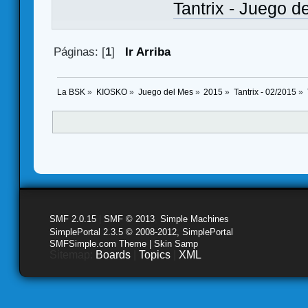
Tantrix - Juego d
Páginas: [
1
]
Ir Arriba
La BSK
»
KIOSKO
»
Juego del Mes
»
2015
»
Tantrix - 02/2015
»
SMF 2.0.15
|
SMF © 2013
,
Simple Machines
SimplePortal 2.3.5 © 2008-2012, SimplePortal
SMFSimple.com Theme | Skin Samp
Sitemap:
Boards
|
Topics
|
XML