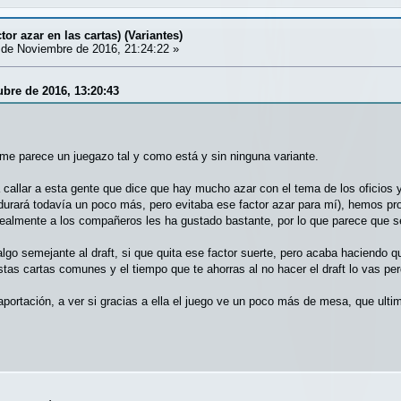
tor azar en las cartas) (Variantes)
de Noviembre de 2016, 21:24:22 »
ubre de 2016, 13:20:43
 me parece un juegazo tal y como está y sin ninguna variante.
 callar a esta gente que dice que hay mucho azar con el tema de los oficios 
 durará todavía un poco más, pero evitaba ese factor azar para mí), hemos pr
ealmente a los compañeros les ha gustado bastante, por lo que parece que s
o semejante al draft, si que quita ese factor suerte, pero acaba haciendo qu
stas cartas comunes y el tiempo que te ahorras al no hacer el draft lo vas pe
 aportación, a ver si gracias a ella el juego ve un poco más de mesa, que ul