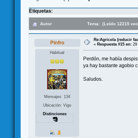
Etiquetas:
Autor
Tema: (Leído 12215 vec
Re:Agricola (reducir fac
Pinfro
«
Respuesta #15 en:
29 
Habitual
Perdón, me había despis
ya hay bastante agobio 
Saludos.
Mensajes: 134
Ubicación: Vigo
Distinciones