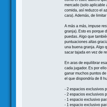
mercado (solo aplicable a
comida, así reduzco el a
cara). Además, de limita
A más a más, impuse rest
granja). Esto es porque 
puedas. Algo que tambié
puntuaciones altas graci
una buena granja. Algo qu
sacar tajada en vez de re
En aras de equilibrar es
cada jugador. Es por ello
ganar muchos puntos de vi
el que dispondría de 8 hu
- 2 espacios exclusivos p
- 2 espacios exclusivos 
- 1 espacio exclusivo pa
- 1 espacio exclusivo pa