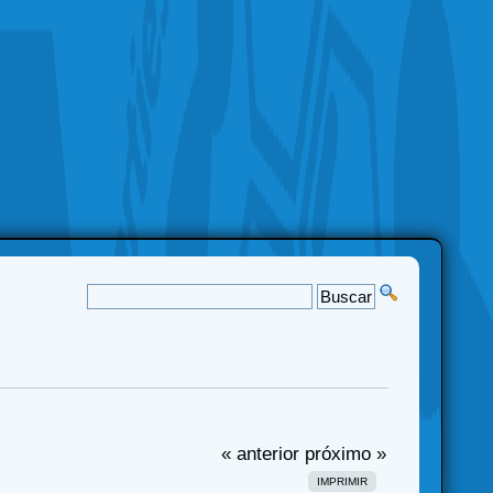
« anterior
próximo »
IMPRIMIR