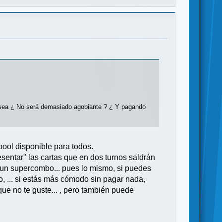
asea ¿ No será demasiado agobiante ? ¿ Y pagando
pool disponible para todos.
resentar" las cartas que en dos turnos saldrán
ría un supercombo... pues lo mismo, si puedes
o, ... si estás más cómodo sin pagar nada,
ue no te guste... , pero también puede