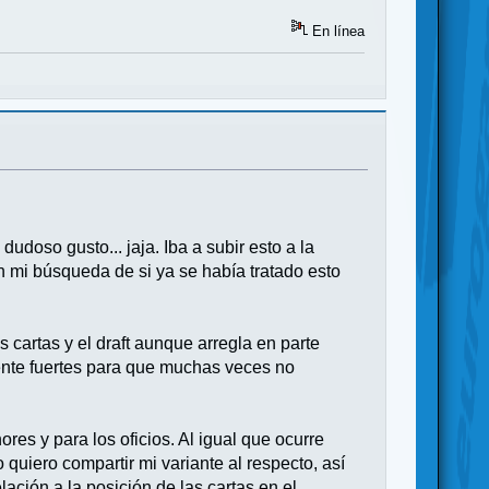
En línea
doso gusto... jaja. Iba a subir esto a la
 mi búsqueda de si ya se había tratado esto
cartas y el draft aunque arregla en parte
mente fuertes para que muchas veces no
es y para los oficios. Al igual que ocurre
quiero compartir mi variante al respecto, así
ación a la posición de las cartas en el