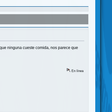
 que ninguna cueste comida, nos parece que
En línea