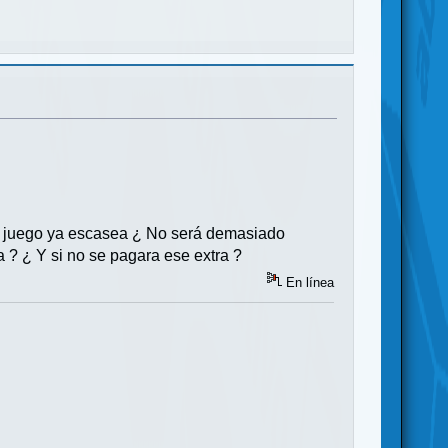
el juego ya escasea ¿ No será demasiado
? ¿ Y si no se pagara ese extra ?
En línea