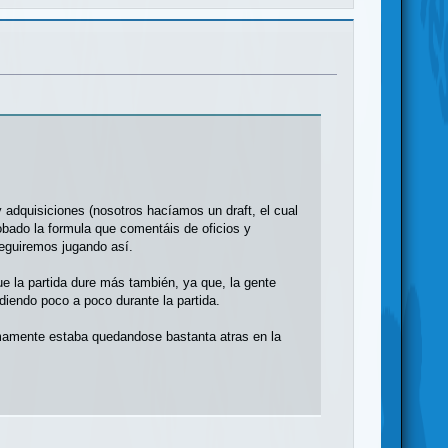
y adquisiciones (nosotros hacíamos un draft, el cual
obado la formula que comentáis de oficios y
eguiremos jugando así.
e la partida dure más también, ya que, la gente
rdiendo poco a poco durante la partida.
timamente estaba quedandose bastanta atras en la