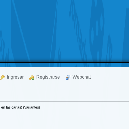
  Ingresar
  Registrarse
  Webchat
r en las cartas) (Variantes)