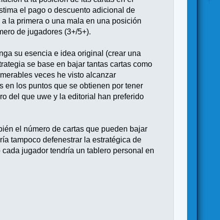
sestima el pago o descuento adicional de
 a la primera o una mala en una posición
mero de jugadores (3+/5+).
ga su esencia e idea original (crear una
trategia se base en bajar tantas cartas como
merables veces he visto alcanzar
s en los puntos que se obtienen por tener
o del que uwe y la editorial han preferido
mbién el número de cartas que pueden bajar
ría tampoco defenestrar la estratégica de
o cada jugador tendría un tablero personal en