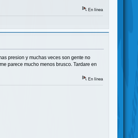
En línea
, mas presion y muchas veces son gente no
....me parece mucho menos brusco. Tardare en
En línea