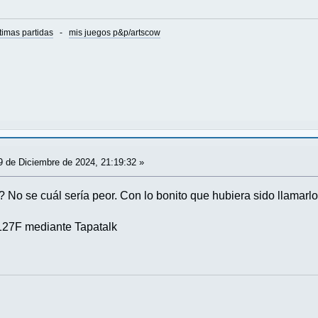
timas partidas
-
mis juegos p&p/artscow
 de Diciembre de 2024, 21:19:32 »
No se cuál sería peor. Con lo bonito que hubiera sido llamarl
27F mediante Tapatalk