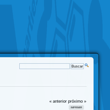
« anterior
próximo »
IMPRIMIR