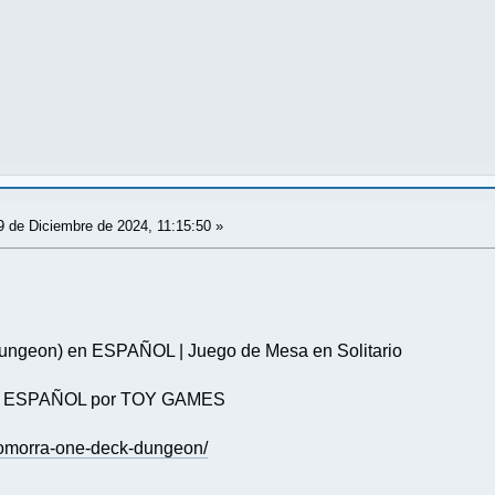
 de Diciembre de 2024, 11:15:50 »
ngeon) en ESPAÑOL | Juego de Mesa en Solitario
en ESPAÑOL por TOY GAMES
azomorra-one-deck-dungeon/