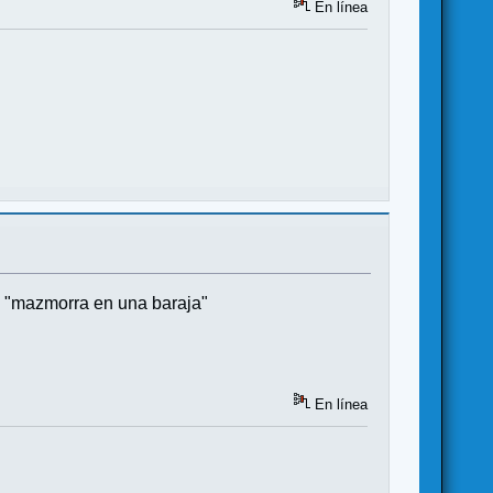
En línea
o "mazmorra en una baraja"
En línea