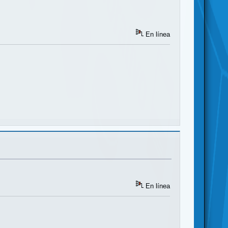
En línea
En línea