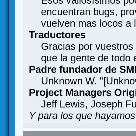
Esos valiosísimos p
encuentran bugs, pro
vuelven mas locos a l
Traductores
Gracias por vuestros
que la gente de todo
Padre fundador de SM
Unknown W. "[Unknow
Project Managers Orig
Jeff Lewis, Joseph F
Y para los que hayamos 