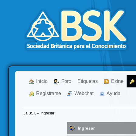
  Inicio
  Foro
Etiquetas
  Ezine
  Registrarse
  Webchat
  Ayuda
La BSK
»
Ingresar
Ingresar