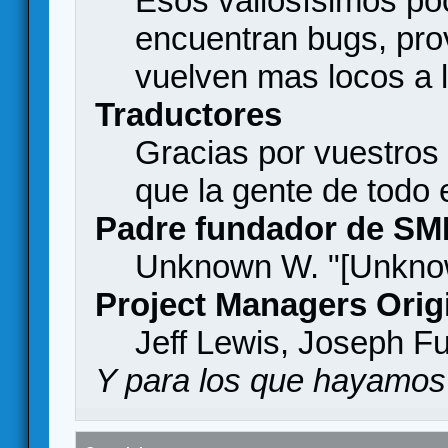
Esos valiosísimos p
encuentran bugs, pro
vuelven mas locos a l
Traductores
Gracias por vuestros
que la gente de todo
Padre fundador de SM
Unknown W. "[Unknow
Project Managers Orig
Jeff Lewis, Joseph F
Y para los que hayamos 