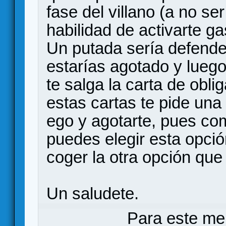
fase del villano (a no se
habilidad de activarte g
Un putada sería defende
estarías agotado y luego 
te salga la carta de obli
estas cartas te pide una
ego y agotarte, pues co
puedes elegir esta opci
coger la otra opción que
Un saludete.
Para este me