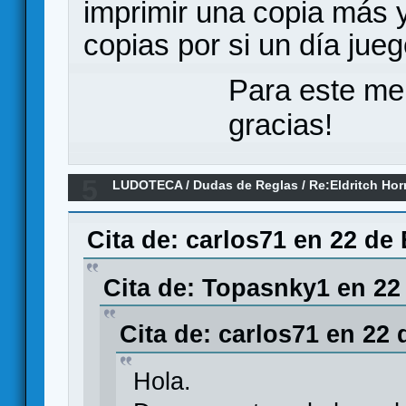
imprimir una copia más y 
copias por si un día jueg
Para este me
gracias!
5
LUDOTECA
/
Dudas de Reglas
/
Re:Eldritch Hor
Cita de: carlos71 en 22 de
Cita de: Topasnky1 en 22
Cita de: carlos71 en 22 
Hola.