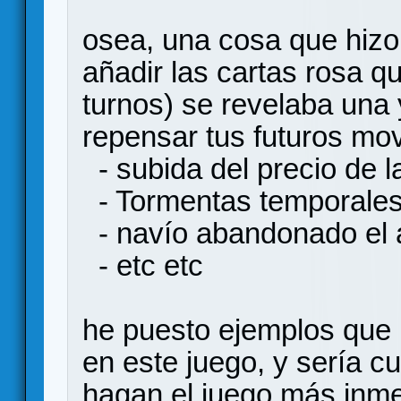
osea, una cosa que hizo 
añadir las cartas rosa 
turnos) se revelaba una 
repensar tus futuros mo
- subida del precio de l
- Tormentas temporales
- navío abandonado el 
- etc etc
he puesto ejemplos que 
en este juego, y sería c
hagan el juego más inme