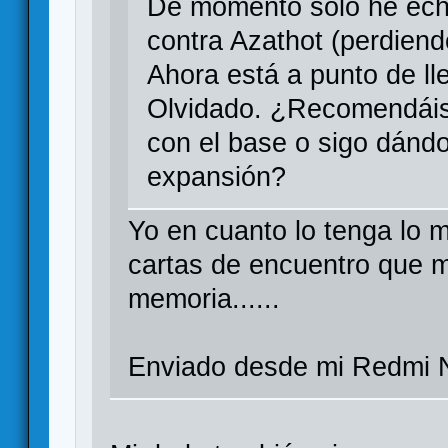
De momento solo he echa
contra Azathot (perdien
Ahora está a punto de l
Olvidado. ¿Recomendáis 
con el base o sigo dándo
expansión?
Yo en cuanto lo tenga lo 
cartas de encuentro que 
memoria......
Enviado desde mi Redmi N