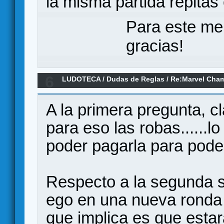
la misma partida repitas
Para este me
gracias!
6
LUDOTECA
/
Dudas de Reglas
/
Re:Marvel Cha
A la primera pregunta, c
para eso las robas......
poder pagarla para poder
Respecto a la segunda s
ego en una nueva ronda 
que implica es que esta