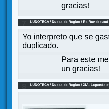
gracias!
7
LUDOTECA
/
Dudas de Reglas
/
Re:Runebound T
Yo interpreto que se ga
duplicado.
Para este me
un gracias!
8
LUDOTECA
/
Dudas de Reglas
/
XIA: Legends of