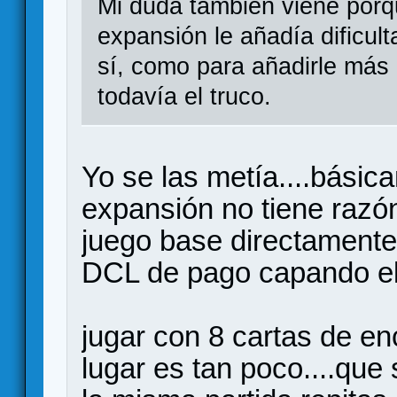
Mi duda también viene porqu
expansión le añadía dificulta
sí, como para añadirle má
todavía el truco.
Yo se las metía....básic
expansión no tiene razón
juego base directamente
DCL de pago capando el
jugar con 8 cartas de e
lugar es tan poco....que