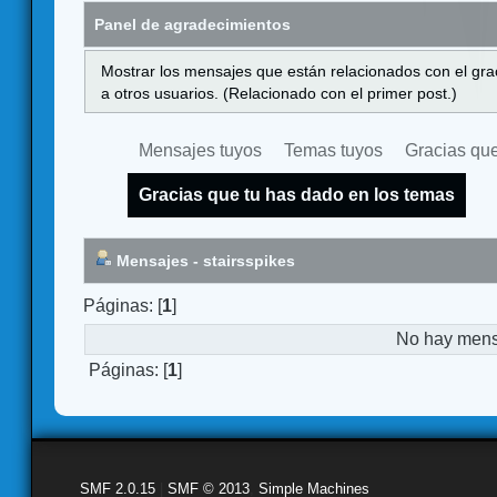
Panel de agradecimientos
Mostrar los mensajes que están relacionados con el gra
a otros usuarios. (Relacionado con el primer post.)
Mensajes tuyos
Temas tuyos
Gracias que
Gracias que tu has dado en los temas
Mensajes - stairsspikes
Páginas: [
1
]
No hay mensa
Páginas: [
1
]
SMF 2.0.15
|
SMF © 2013
,
Simple Machines