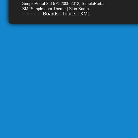
SimplePortal 2.3.5 © 2008-2012, SimplePortal
SMFSimple.com Theme | Skin Samp
Sitemap:
Boards
|
Topics
|
XML