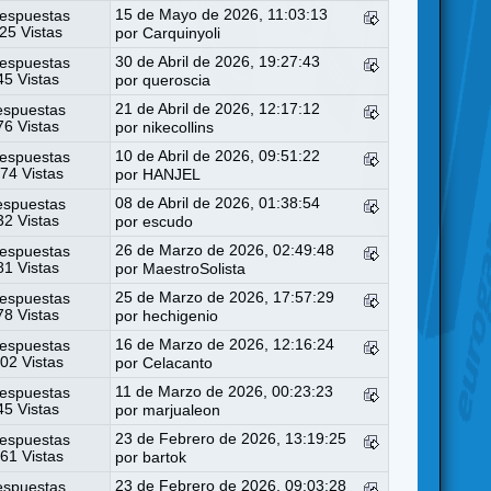
15 de Mayo de 2026, 11:03:13
espuestas
25 Vistas
por
Carquinyoli
30 de Abril de 2026, 19:27:43
espuestas
5 Vistas
por
queroscia
21 de Abril de 2026, 12:17:12
espuestas
6 Vistas
por
nikecollins
10 de Abril de 2026, 09:51:22
espuestas
74 Vistas
por
HANJEL
08 de Abril de 2026, 01:38:54
espuestas
2 Vistas
por
escudo
26 de Marzo de 2026, 02:49:48
espuestas
1 Vistas
por
MaestroSolista
25 de Marzo de 2026, 17:57:29
espuestas
8 Vistas
por
hechigenio
16 de Marzo de 2026, 12:16:24
espuestas
02 Vistas
por
Celacanto
11 de Marzo de 2026, 00:23:23
espuestas
5 Vistas
por
marjualeon
23 de Febrero de 2026, 13:19:25
espuestas
61 Vistas
por
bartok
23 de Febrero de 2026, 09:03:28
espuestas