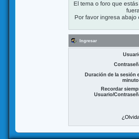
El tema o foro que está
fuera
Por favor ingresa abajo 
Ingresar
Usuari
Contraseñ
Duración de la sesión 
minuto
Recordar siemp
Usuario/Contraseñ
¿Olvida