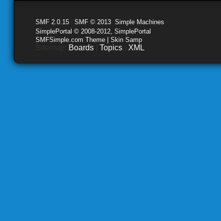
SMF 2.0.15
|
SMF © 2013
,
Simple Machines
SimplePortal © 2008-2012, SimplePortal
SMFSimple.com Theme | Skin Samp
Sitemap:
Boards
|
Topics
|
XML