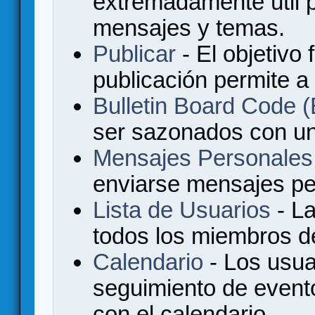
extremadamente útil p
mensajes y temas.
Publicar
- El objetivo 
publicación permite a
Bulletin Board Code
ser sazonados con u
Mensajes Personales
enviarse mensajes per
Lista de Usuarios
- La
todos los miembros de
Calendario
- Los usua
seguimiento de event
con el calendario.