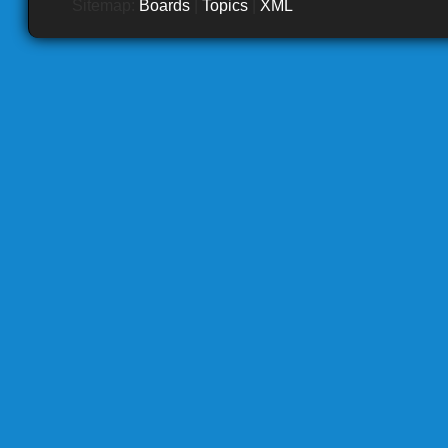
Sitemap:
Boards
|
Topics
|
XML