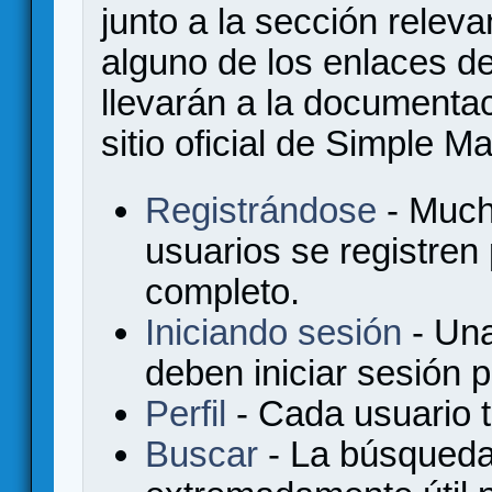
junto a la sección relev
alguno de los enlaces de
llevarán a la documenta
sitio oficial de Simple M
Registrándose
- Much
usuarios se registren
completo.
Iniciando sesión
- Una
deben iniciar sesión 
Perfil
- Cada usuario ti
Buscar
- La búsqueda