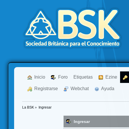
  Inicio
  Foro
Etiquetas
  Ezine
  Registrarse
  Webchat
  Ayuda
La BSK
»
Ingresar
Ingresar