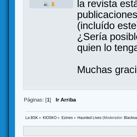
la revista est
publicaciones
(incluído este
¿Sería posibl
quien lo tenga
Muchas graci
Páginas: [
1
]
Ir Arriba
La BSK
»
KIOSKO
»
Ezines
»
Haunted Lives
(Moderador:
Blacks