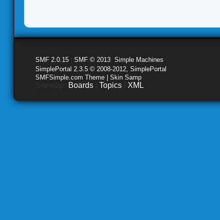
SMF 2.0.15
|
SMF © 2013
,
Simple Machines
SimplePortal 2.3.5 © 2008-2012, SimplePortal
SMFSimple.com Theme | Skin Samp
Sitemap:
Boards
|
Topics
|
XML