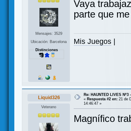
Vaya trabajaz
parte que me
Mensajes: 3529
Mis Juegos
|
Ubicación: Barcelona
Distinciones
Re: HAUNTED LIVES Nº3 
Liquid326
«
Respuesta #2 en:
21 de D
14:46:47 »
Veterano
Magnífico tr