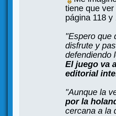
tiene que ver
página 118 y
"Espero que q
disfrute y pa
defendiendo l
El juego va 
editorial int
"Aunque la v
por la hola
cercana a la 