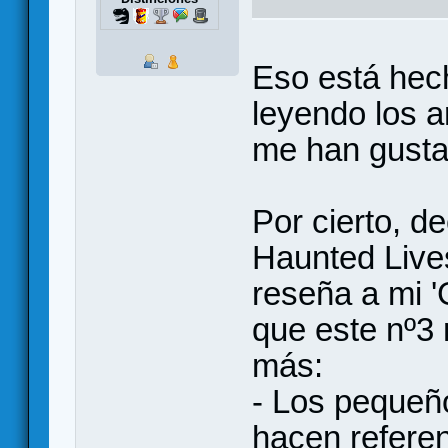
Eso está hec
leyendo los a
me han gusta
Por cierto, d
Haunted Lives
reseña a mi '
que este nº3
más:
- Los pequeño
hacen referen