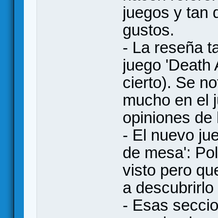
juegos y tan 
gustos.
- La reseña t
juego 'Death
cierto). Se n
mucho en el 
opiniones de
- El nuevo ju
de mesa': Pol
visto pero q
a descubrirlo
- Esas secci