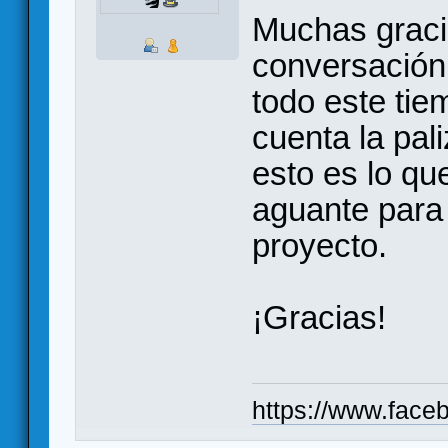
Muchas gracia
conversación
todo este tie
cuenta la pal
esto es lo que
aguante para 
proyecto.
¡Gracias!
https://www.fac