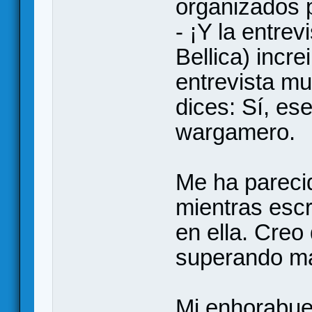
organizados 
- ¡Y la entrev
Bellica) incr
entrevista mu
dices: Sí, ese
wargamero.
Me ha pareci
mientras escr
en ella. Creo
superando m
Mi enhorabue