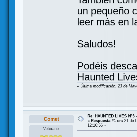
un pequeño c
leer más en l
Saludos!
Podéis desca
Haunted Live
«
Última modificación: 23 de May
Re: HAUNTED LIVES Nº3 
Comet
«
Respuesta #1 en:
21 de D
12:16:56 »
Veterano