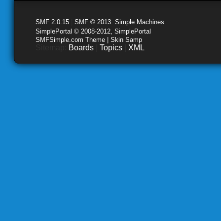
SMF 2.0.15
|
SMF © 2013
,
Simple Machines
SimplePortal © 2008-2012, SimplePortal
SMFSimple.com Theme | Skin Samp
Sitemap:
Boards
|
Topics
|
XML