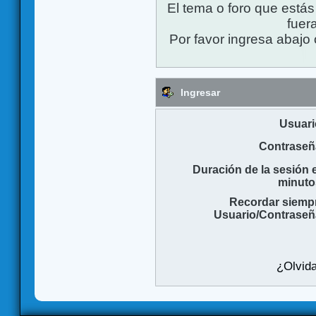
El tema o foro que está
fuera
Por favor ingresa abajo 
Ingresar
Usuari
Contraseñ
Duración de la sesión 
minuto
Recordar siemp
Usuario/Contraseñ
¿Olvida