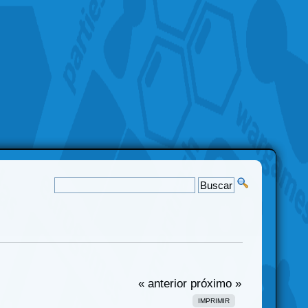
« anterior
próximo »
IMPRIMIR