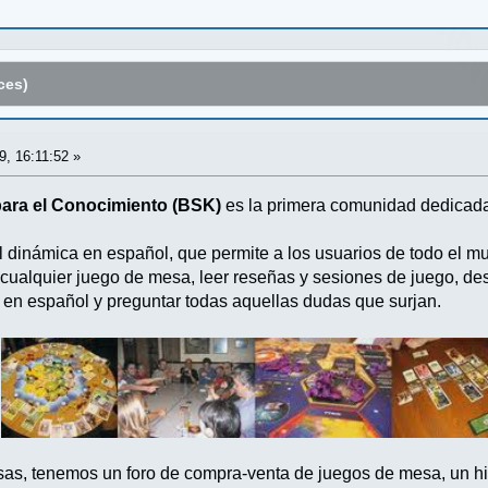
ces)
, 16:11:52 »
para el Conocimiento (BSK)
es la primera comunidad dedicada
al dinámica en español, que permite a los usuarios de todo el m
cualquier juego de mesa, leer reseñas y sesiones de juego, de
 en español y preguntar todas aquellas dudas que surjan.
osas, tenemos un foro de compra-venta de juegos de mesa, un 