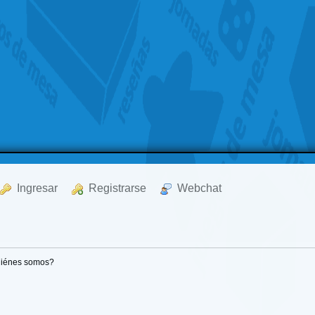
  Ingresar
  Registrarse
  Webchat
iénes somos?