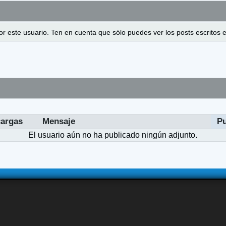
 por este usuario. Ten en cuenta que sólo puedes ver los posts escrito
argas
Mensaje
P
El usuario aún no ha publicado ningún adjunto.