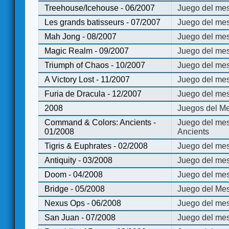
Treehouse/Icehouse - 06/2007
Juego del mes
Les grands batisseurs - 07/2007
Juego del mes
Mah Jong - 08/2007
Juego del me
Magic Realm - 09/2007
Juego del me
Triumph of Chaos - 10/2007
Juego del mes
A Victory Lost - 11/2007
Juego del mes
Furia de Dracula - 12/2007
Juego del mes
2008
Juegos del Me
Command & Colors: Ancients -
Juego del me
01/2008
Ancients
Tigris & Euphrates - 02/2008
Juego del mes
Antiquity - 03/2008
Juego del mes
Doom - 04/2008
Juego del mes
Bridge - 05/2008
Juego del Mes
Nexus Ops - 06/2008
Juego del mes
San Juan - 07/2008
Juego del mes