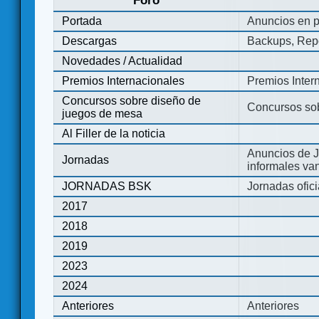
Foro
Portada
Anuncios en p
Descargas
Backups, Repo
Novedades / Actualidad
Premios Internacionales
Premios Inter
Concursos sobre diseño de
Concursos so
juegos de mesa
Al Filler de la noticia
Anuncios de J
Jornadas
informales va
JORNADAS BSK
Jornadas ofic
2017
2018
2019
2023
2024
Anteriores
Anteriores