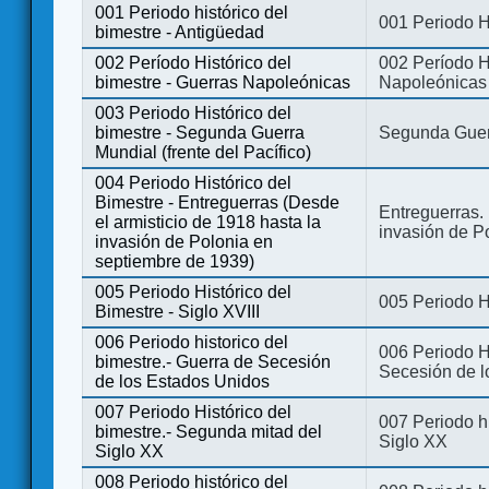
001 Periodo histórico del
001 Periodo H
bimestre - Antigüedad
002 Período Histórico del
002 Período Hi
bimestre - Guerras Napoleónicas
Napoleónicas
003 Periodo Histórico del
bimestre - Segunda Guerra
Segunda Guerr
Mundial (frente del Pacífico)
004 Periodo Histórico del
Bimestre - Entreguerras (Desde
Entreguerras. 
el armisticio de 1918 hasta la
invasión de P
invasión de Polonia en
septiembre de 1939)
005 Periodo Histórico del
005 Periodo Hi
Bimestre - Siglo XVIII
006 Periodo historico del
006 Periodo Hi
bimestre.- Guerra de Secesión
Secesión de l
de los Estados Unidos
007 Periodo Histórico del
007 Periodo h
bimestre.- Segunda mitad del
Siglo XX
Siglo XX
008 Periodo histórico del