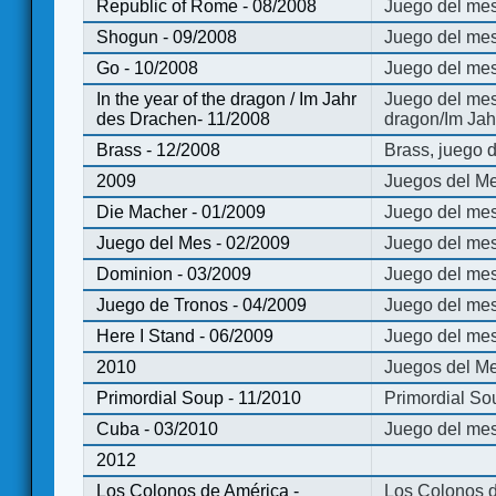
Republic of Rome - 08/2008
Juego del mes
Shogun - 09/2008
Juego del me
Go - 10/2008
Juego del mes
In the year of the dragon / Im Jahr
Juego del mes 
des Drachen- 11/2008
dragon/Im Jah
Brass - 12/2008
Brass, juego 
2009
Juegos del Me
Die Macher - 01/2009
Juego del mes
Juego del Mes - 02/2009
Juego del mes
Dominion - 03/2009
Juego del me
Juego de Tronos - 04/2009
Juego del mes
Here I Stand - 06/2009
Juego del mes
2010
Juegos del Me
Primordial Soup - 11/2010
Primordial So
Cuba - 03/2010
Juego del me
2012
Los Colonos de América -
Los Colonos d