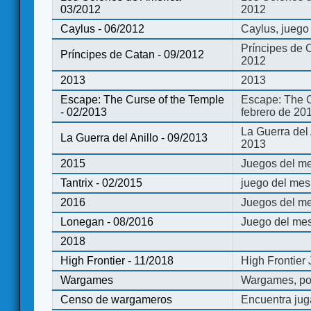
03/2012
2012
Caylus - 06/2012
Caylus, juego
Príncipes de 
Príncipes de Catan - 09/2012
2012
2013
2013
Escape: The Curse of the Temple
Escape: The C
- 02/2013
febrero de 20
La Guerra del
La Guerra del Anillo - 09/2013
2013
2015
Juegos del me
Tantrix - 02/2015
juego del mes 
2016
Juegos del m
Lonegan - 08/2016
Juego del mes
2018
High Frontier - 11/2018
High Frontier
Wargames
Wargames, po
Censo de wargameros
Encuentra jug