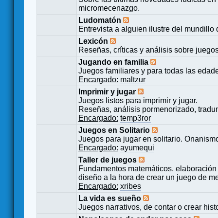
micromecenazgo.
Ludomatón
Entrevista a alguien ilustre del mundillo
Lexicón
Reseñas, críticas y análisis sobre juego
Jugando en familia
Juegos familiares y para todas las edad
Encargado:
maltzur
Imprimir y jugar
Juegos listos para imprimir y jugar.
Reseñas, análisis pormenorizado, tradu
Encargado:
temp3ror
Juegos en Solitario
Juegos para jugar en solitario. Onanismo
Encargado:
ayumequi
Taller de juegos
Fundamentos matemáticos, elaboración 
diseño a la hora de crear un juego de m
Encargado:
xribes
La vida es sueño
Juegos narrativos, de contar o crear hist