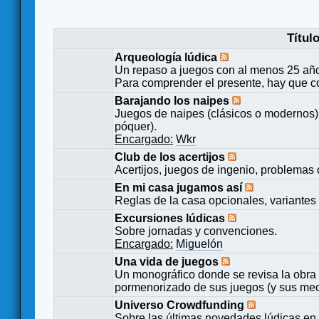
Títul
Arqueología lúdica
Un repaso a juegos con al menos 25 añ
Para comprender el presente, hay que c
Barajando los naipes
Juegos de naipes (clásicos o modernos) 
póquer).
Encargado:
Wkr
Club de los acertijos
Acertijos, juegos de ingenio, problemas 
En mi casa jugamos así
Reglas de la casa opcionales, variantes 
Excursiones lúdicas
Sobre jornadas y convenciones.
Encargado:
Miguelón
Una vida de juegos
Un monográfico donde se revisa la obra 
pormenorizado de sus juegos (y sus mecá
Universo Crowdfunding
Sobre las últimas novedades lúdicas en 