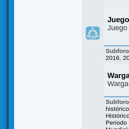
Juego
Juego
Subfor
2016
,
2
Warg
Warga
Subfor
históric
Históric
Periodo 