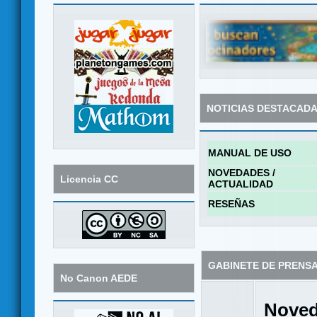
NOTICIAS DESTACAD
MANUAL DE USO
NOVEDADES /
Licencia CC
ACTUALIDAD
RESEÑAS
GABINETE DE PRENS
No Canon AEDE
Noved