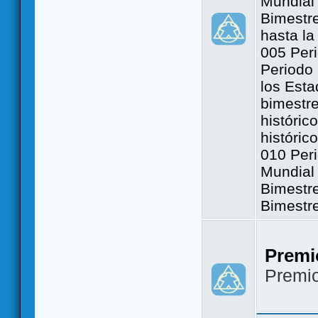
Mundial 
Bimestre
hasta la
005 Peri
Periodo 
los Est
bimestre
históric
históric
010 Peri
Mundial 
Bimestr
Bimestr
Premi
Premi