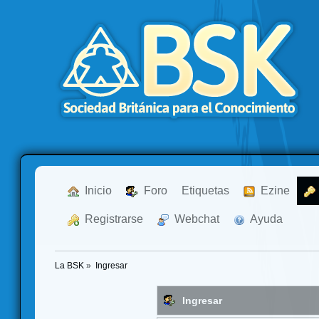
  Inicio
  Foro
Etiquetas
  Ezine
  Registrarse
  Webchat
  Ayuda
La BSK
»
Ingresar
Ingresar